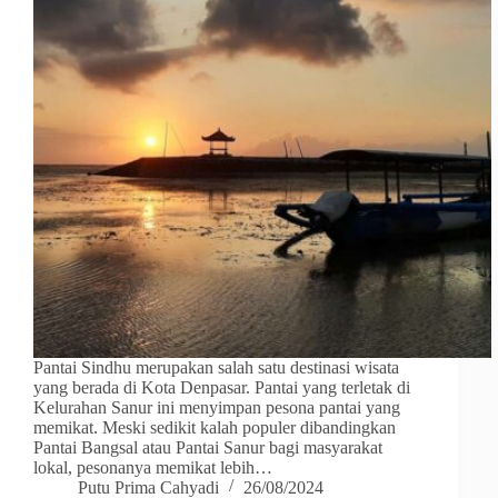
Pantai Sindhu merupakan salah satu destinasi wisata
yang berada di Kota Denpasar. Pantai yang terletak di
Kelurahan Sanur ini menyimpan pesona pantai yang
memikat. Meski sedikit kalah populer dibandingkan
Pantai Bangsal atau Pantai Sanur bagi masyarakat
lokal, pesonanya memikat lebih…
Putu Prima Cahyadi
26/08/2024