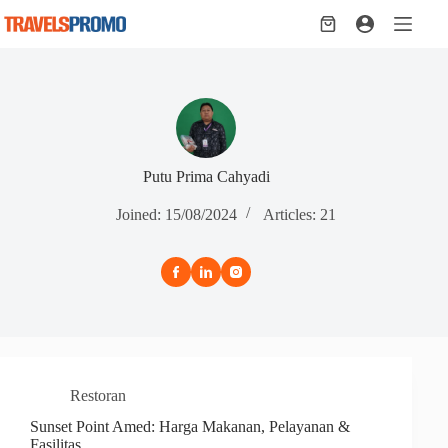
Skip
to
Shopping
content
cart
Putu Prima Cahyadi
Joined: 15/08/2024
Articles: 21
Restoran
Sunset Point Amed: Harga Makanan, Pelayanan &
Fasilitas