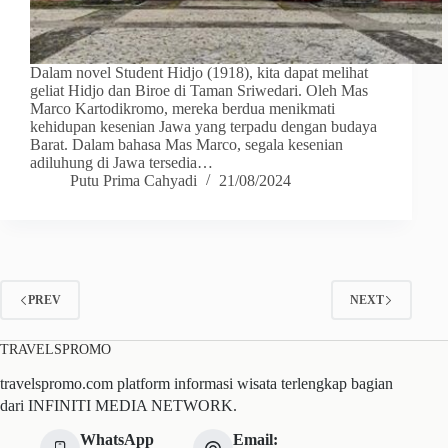
Dalam novel Student Hidjo (1918), kita dapat melihat
geliat Hidjo dan Biroe di Taman Sriwedari. Oleh Mas
Marco Kartodikromo, mereka berdua menikmati
kehidupan kesenian Jawa yang terpadu dengan budaya
Barat. Dalam bahasa Mas Marco, segala kesenian
adiluhung di Jawa tersedia…
Putu Prima Cahyadi
21/08/2024
PREV
NEXT
TRAVELSPROMO
travelspromo.com platform informasi wisata terlengkap bagian
dari INFINITI MEDIA NETWORK.
WhatsApp
Email: