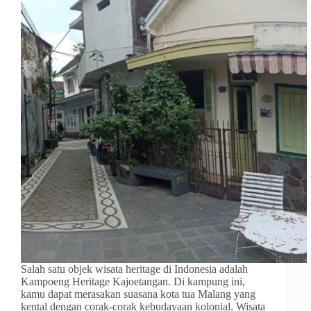
Salah satu objek wisata heritage di Indonesia adalah
Kampoeng Heritage Kajoetangan. Di kampung ini,
kamu dapat merasakan suasana kota tua Malang yang
kental dengan corak-corak kebudayaan kolonial. Wisata