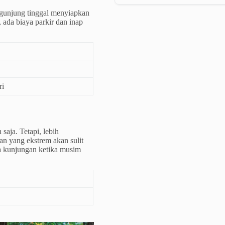
engunjung tinggal menyiapkan
 ada biaya parkir dan inap
ri
saja. Tetapi, lebih
an yang ekstrem akan sulit
ga kunjungan ketika musim