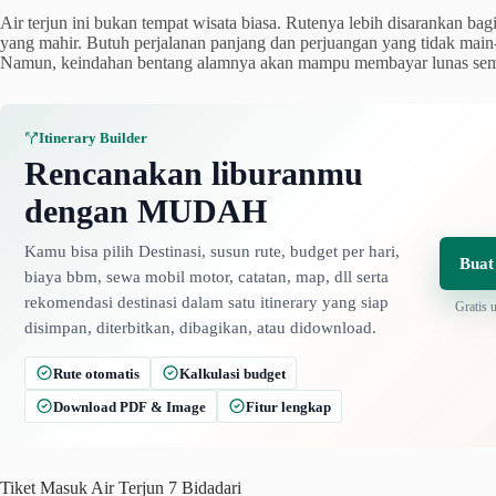
Air terjun ini bukan tempat wisata biasa. Rutenya lebih disarankan bag
yang mahir. Butuh perjalanan panjang dan perjuangan yang tidak main
Namun, keindahan bentang alamnya akan mampu membayar lunas semu
Itinerary Builder
Rencanakan liburanmu
dengan MUDAH
Kamu bisa pilih Destinasi, susun rute, budget per hari,
Buat
biaya bbm, sewa mobil motor, catatan, map, dll serta
rekomendasi destinasi dalam satu itinerary yang siap
Gratis 
disimpan, diterbitkan, dibagikan, atau didownload.
Rute otomatis
Kalkulasi budget
Download PDF & Image
Fitur lengkap
Tiket Masuk Air Terjun 7 Bidadari