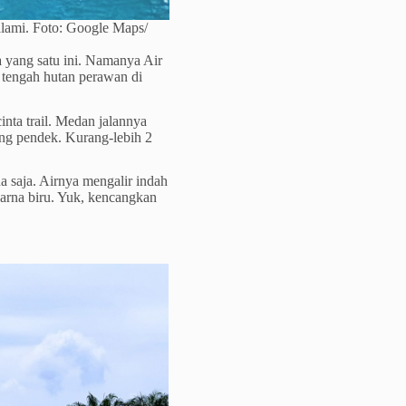
 alami. Foto: Google Maps/
a yang satu ini. Namanya Air
i tengah hutan perawan di
inta trail. Medan jalannya
lang pendek. Kurang-lebih 2
a saja. Airnya mengalir indah
rwarna biru. Yuk, kencangkan