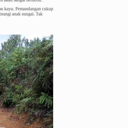
atan kayu. Pemandangan cukup
brangi anak sungai. Tak