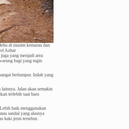
rdebu di musim kemarau dan
Pol Azhar
 juga yang menjadi area
t warung bagi yang ingin
sangat berlumpur. Inilah yang
a lainnya. Jalan akan semakin
an terlebih saat baru
. Lebih baik menggunakan
atau sandal yang alasnya
 kaki jenis tersebut.