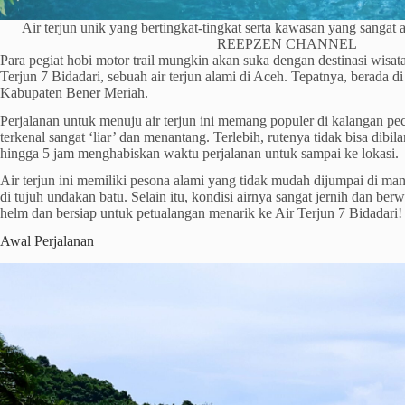
Air terjun unik yang bertingkat-tingkat serta kawasan yang sangat
REEPZEN CHANNEL
Para pegiat hobi motor trail mungkin akan suka dengan destinasi wisat
Terjun 7 Bidadari, sebuah air terjun alami di Aceh. Tepatnya, berada d
Kabupaten Bener Meriah.
Perjalanan untuk menuju air terjun ini memang populer di kalangan pec
terkenal sangat ‘liar’ dan menantang. Terlebih, rutenya tidak bisa dibi
hingga 5 jam menghabiskan waktu perjalanan untuk sampai ke lokasi.
Air terjun ini memiliki pesona alami yang tidak mudah dijumpai di man
di tujuh undakan batu. Selain itu, kondisi airnya sangat jernih dan be
helm dan bersiap untuk petualangan menarik ke Air Terjun 7 Bidadari!
Awal Perjalanan