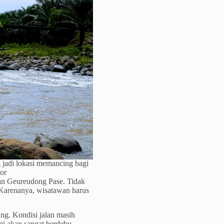
g jadi lokasi memancing bagi
or
tan Geureudong Pase. Tidak
. Karenanya, wisatawan harus
g. Kondisi jalan masih
ni akan sangat berdebu.