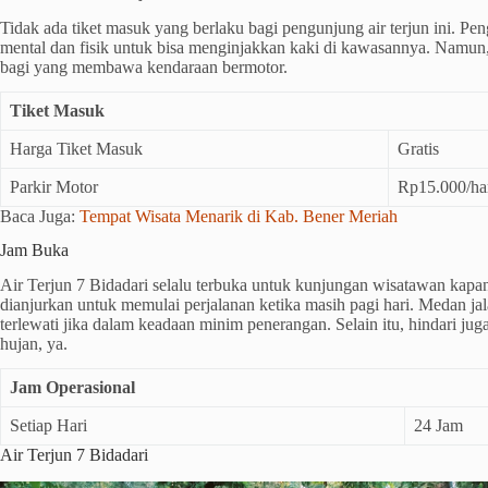
Tidak ada tiket masuk yang berlaku bagi pengunjung air terjun ini. P
mental dan fisik untuk bisa menginjakkan kaki di kawasannya. Namun,
bagi yang membawa kendaraan bermotor.
Tiket Masuk
Harga Tiket Masuk
Gratis
Parkir Motor
Rp15.000/ha
Baca Juga:
Tempat Wisata Menarik di Kab. Bener Meriah
Jam Buka
Air Terjun 7 Bidadari selalu terbuka untuk kunjungan wisatawan kapan 
dianjurkan untuk memulai perjalanan ketika masih pagi hari. Medan jal
terlewati jika dalam keadaan minim penerangan. Selain itu, hindari ju
hujan, ya.
Jam Operasional
Setiap Hari
24 Jam
Air Terjun 7 Bidadari