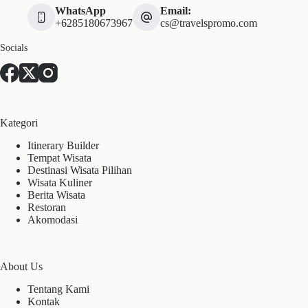
WhatsApp
Email:
+6285180673967
cs@travelspromo.com
Socials
Kategori
Itinerary Builder
Tempat Wisata
Destinasi Wisata Pilihan
Wisata Kuliner
Berita Wisata
Restoran
Akomodasi
About Us
Tentang Kami
Kontak