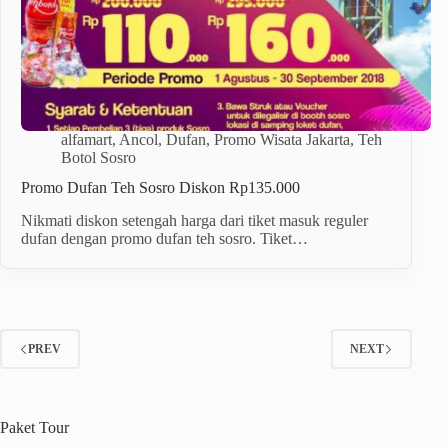
alfamart
,
Ancol
,
Dufan
,
Promo Wisata Jakarta
,
Teh
Botol Sosro
Promo Dufan Teh Sosro Diskon Rp135.000
Nikmati diskon setengah harga dari tiket masuk reguler
dufan dengan promo dufan teh sosro. Tiket…
PREV
NEXT
Paket
Tour