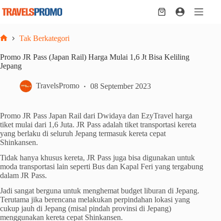
Skip
to
Shopping
content
cart
Tak Berkategori
Home
Promo JR Pass (Japan Rail) Harga Mulai 1,6 Jt Bisa Keliling
Jepang
TravelsPromo
08 September 2023
Promo JR Pass Japan Rail dari Dwidaya dan EzyTravel harga
tiket mulai dari 1,6 Juta. JR Pass adalah tiket transportasi kereta
yang berlaku di seluruh Jepang termasuk kereta cepat
Shinkansen.
Tidak hanya khusus kereta, JR Pass juga bisa digunakan untuk
moda transportasi lain seperti Bus dan Kapal Feri yang tergabung
dalam JR Pass.
Jadi sangat berguna untuk menghemat budget liburan di Jepang.
Terutama jika berencana melakukan perpindahan lokasi yang
cukup jauh di Jepang (misal pindah provinsi di Jepang)
menggunakan kereta cepat Shinkansen.