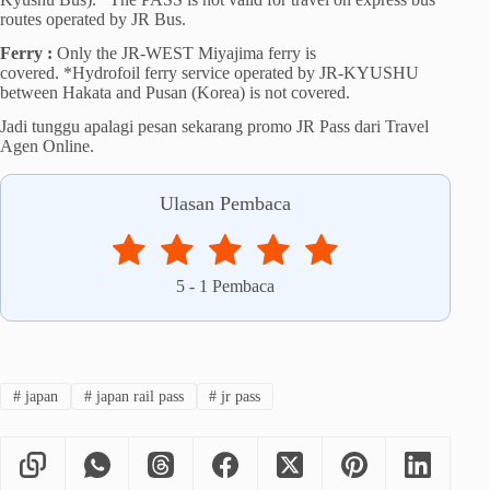
routes operated by JR Bus.
Ferry :
Only the JR-WEST Miyajima ferry is
covered. *Hydrofoil ferry service operated by JR-KYUSHU
between Hakata and Pusan (Korea) is not covered.
Jadi tunggu apalagi pesan sekarang promo JR Pass dari Travel
Agen Online.
Ulasan Pembaca
5
-
1
Pembaca
#
japan
#
japan rail pass
#
jr pass