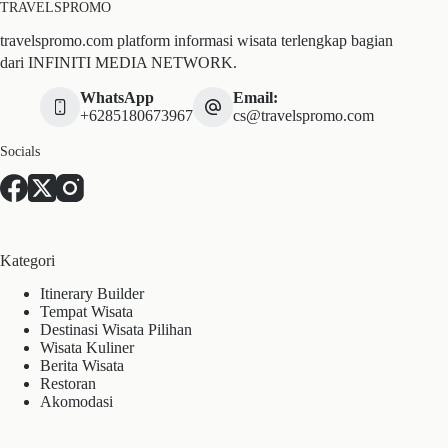
TRAVELSPROMO
travelspromo.com platform informasi wisata terlengkap bagian
dari INFINITI MEDIA NETWORK.
WhatsApp
Email:
+6285180673967
cs@travelspromo.com
Socials
Kategori
Itinerary Builder
Tempat Wisata
Destinasi Wisata Pilihan
Wisata Kuliner
Berita Wisata
Restoran
Akomodasi