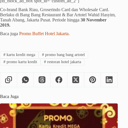
[td_block_ad_box spot_id=”custom_ad_2″]
Co-brand Bank Riau, Groserindo Card dan Wholesale Card.
Berlaku di Bang Bang Restaurant & Bar Artotel Wahid Hasyim,
Tanah Abang, Jakarta Pusat. Periode hingga
30 November
2019.
Baca juga
Promo Buffet Hotel Jakarta.
#
kartu kredit mega
#
promo bang bang artotel
#
promo kartu kredit
#
restoran hotel jakarta
Baca Juga