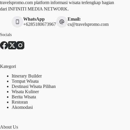
travelspromo.com platform informasi wisata terlengkap bagian
dari INFINITI MEDIA NETWORK.
WhatsApp
Email:
+6285180673967
cs@travelspromo.com
Socials
Kategori
Itinerary Builder
Tempat Wisata
Destinasi Wisata Pilihan
Wisata Kuliner
Berita Wisata
Restoran
Akomodasi
About Us