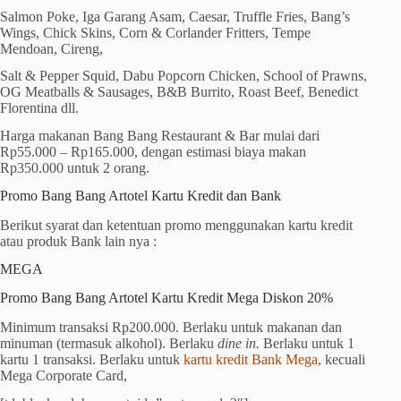
Salmon Poke, Iga Garang Asam, Caesar, Truffle Fries, Bang’s
Wings, Chick Skins, Corn & Corlander Fritters, Tempe
Mendoan, Cireng,
Salt & Pepper Squid, Dabu Popcorn Chicken, School of Prawns,
OG Meatballs & Sausages, B&B Burrito, Roast Beef, Benedict
Florentina dll.
Harga makanan Bang Bang Restaurant & Bar mulai dari
Rp55.000 – Rp165.000, dengan estimasi biaya makan
Rp350.000 untuk 2 orang.
Promo Bang Bang Artotel Kartu Kredit dan Bank
Berikut syarat dan ketentuan promo menggunakan kartu kredit
atau produk Bank lain nya :
MEGA
Promo Bang Bang Artotel Kartu Kredit Mega Diskon 20%
Minimum transaksi Rp200.000. Berlaku untuk makanan dan
minuman (termasuk alkohol). Berlaku
dine in.
Berlaku untuk 1
kartu 1 transaksi. Berlaku untuk
kartu kredit Bank Mega
, kecuali
Mega Corporate Card,