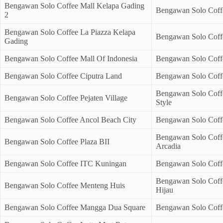
Bengawan Solo Coffee Mall Kelapa Gading
Bengawan Solo Coff
2
Bengawan Solo Coffee La Piazza Kelapa
Bengawan Solo Coff
Gading
Bengawan Solo Coffee Mall Of Indonesia
Bengawan Solo Coff
Bengawan Solo Coffee Ciputra Land
Bengawan Solo Coffe
Bengawan Solo Coffe
Bengawan Solo Coffee Pejaten Village
Style
Bengawan Solo Coffee Ancol Beach City
Bengawan Solo Cof
Bengawan Solo Coffe
Bengawan Solo Coffee Plaza BII
Arcadia
Bengawan Solo Coffee ITC Kuningan
Bengawan Solo Coff
Bengawan Solo Coff
Bengawan Solo Coffee Menteng Huis
Hijau
Bengawan Solo Coffee Mangga Dua Square
Bengawan Solo Cof