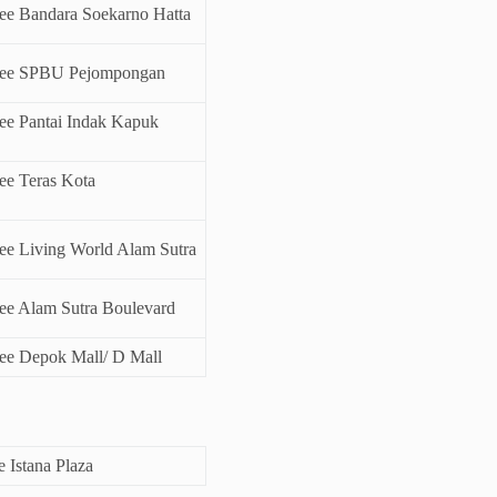
ee Bandara Soekarno Hatta
fee SPBU Pejompongan
ee Pantai Indak Kapuk
ee Teras Kota
e Living World Alam Sutra
ee Alam Sutra Boulevard
ee Depok Mall/ D Mall
 Istana Plaza