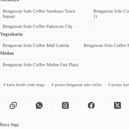
Bengawan Solo Coffee Surabaya Town
Bengawan Solo Cof
Square
1)
Bengawan Solo Coffee Pakuwon City
Yogyakarta
Bengawan Solo Coffee Mall Galeria
Bengawan Solo Coffee 
Medan
Bengawan Solo Coffee Medan Fair Plaza
#
kartu kredit cimb niaga
#
promo bengawan solo coffee
#
promo kart
Baca Juga