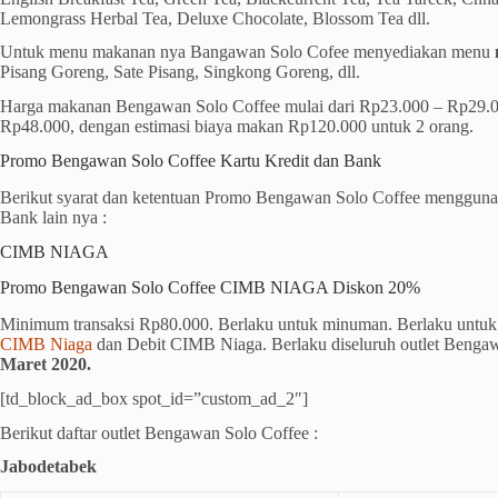
Lemongrass Herbal Tea, Deluxe Chocolate, Blossom Tea dll.
Untuk menu makanan nya Bangawan Solo Cofee menyediakan menu
Pisang Goreng, Sate Pisang, Singkong Goreng, dll.
Harga makanan Bengawan Solo Coffee mulai dari Rp23.000 – Rp29.
Rp48.000, dengan estimasi biaya makan Rp120.000 untuk 2 orang.
Promo Bengawan Solo Coffee Kartu Kredit dan Bank
Berikut syarat dan ketentuan Promo Bengawan Solo Coffee menggunak
Bank lain nya :
CIMB NIAGA
Promo Bengawan Solo Coffee CIMB NIAGA Diskon 20%
Minimum transaksi Rp80.000. Berlaku untuk minuman. Berlaku untuk 
CIMB Niaga
dan Debit CIMB Niaga. Berlaku diseluruh outlet Benga
Maret 2020.
[td_block_ad_box spot_id=”custom_ad_2″]
Berikut daftar outlet Bengawan Solo Coffee :
Jabodetabek