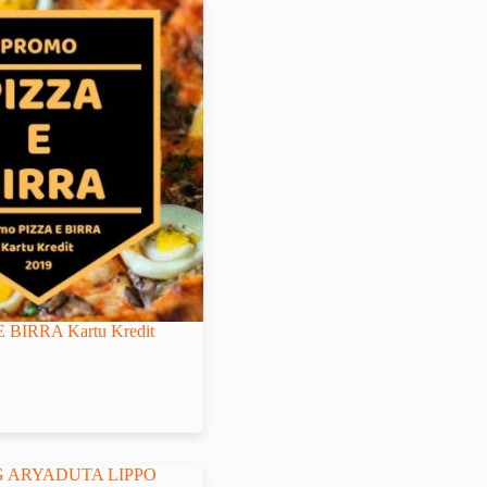
 BIRRA Kartu Kredit
G ARYADUTA LIPPO