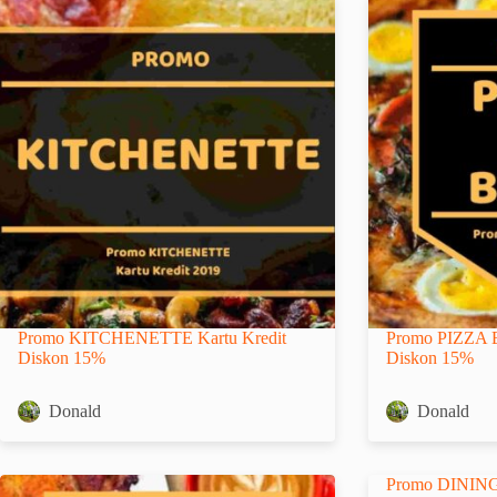
Promo KITCHENETTE Kartu Kredit
Promo PIZZA E
Diskon 15%
Diskon 15%
Donald
Donald
Promo DININ