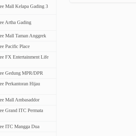
ee Mall Kelapa Gading 3
ee Artha Gading
ee Mall Taman Anggrek
e Pacific Place
e FX Entertainment Life
fee Gedung MPR/DPR
e Perkantoran Hijau
ee Mall Ambasaddor
ee Grand ITC Permata
fee ITC Mangga Dua