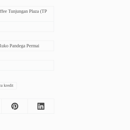
fee Tunjungan Plaza (TP
Ruko Pandega Permai
u kredit