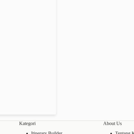
Kategori
About Us
Itinerary Builder
Tentang 