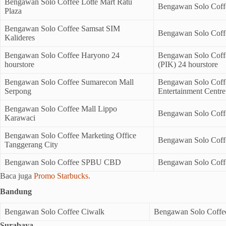
Bengawan Solo Coffee Lotte Mart Ratu
Bengawan Solo Coff
Plaza
Bengawan Solo Coffee Samsat SIM
Bengawan Solo Cof
Kalideres
Bengawan Solo Coffee Haryono 24
Bengawan Solo Coff
hourstore
(PIK) 24 hourstore
Bengawan Solo Coffee Sumarecon Mall
Bengawan Solo Coff
Serpong
Entertainment Centre
Bengawan Solo Coffee Mall Lippo
Bengawan Solo Coffe
Karawaci
Bengawan Solo Coffee Marketing Office
Bengawan Solo Coff
Tanggerang City
Bengawan Solo Coffee SPBU CBD
Bengawan Solo Coff
Baca juga
Promo Starbucks.
Bandung
Bengawan Solo Coffee Ciwalk
Bengawan Solo Coffee
Surabaya