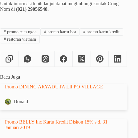
Untuk informasi lebih lanjut dapat mnghubungi kontak Cong
Nom di
(021) 29056548.
#
promo cam ngon
#
promo kartu bca
#
promo kartu kredit
#
restoran vietnam
Baca Juga
Promo DINING ARYADUTA LIPPO VILLAGE
Donald
Promo BELLY Inc Kartu Kredit Diskon 15% s.d. 31
Januari 2019