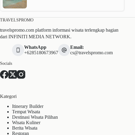
TRAVELSPROMO
travelspromo.com platform informasi wisata terlengkap bagian
dari INFINITI MEDIA NETWORK.
WhatsApp
Email:
+6285180673967
cs@travelspromo.com
Socials
Kategori
Itinerary Builder
Tempat Wisata
Destinasi Wisata Pilihan
Wisata Kuliner
Berita Wisata
Restoran