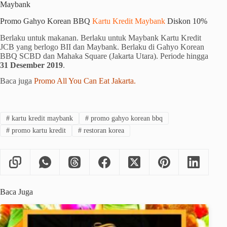
Maybank
Promo Gahyo Korean BBQ
Kartu Kredit Maybank
Diskon 10%
Berlaku untuk makanan. Berlaku untuk Maybank Kartu Kredit
JCB yang berlogo BII dan Maybank. Berlaku di Gahyo Korean
BBQ SCBD dan Mahaka Square (Jakarta Utara). Periode hingga
31 Desember 2019
.
Baca juga
Promo All You Can Eat Jakarta.
#
kartu kredit maybank
#
promo gahyo korean bbq
#
promo kartu kredit
#
restoran korea
Baca Juga