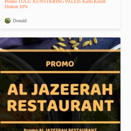
Promo TUGU KUNSTKRING PALEIS Kartu Kredit
Diskon 10%
Donald