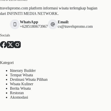
travelspromo.com platform informasi wisata terlengkap bagian
dari INFINITI MEDIA NETWORK.
WhatsApp
Email:
+6285180673967
cs@travelspromo.com
Socials
Kategori
Itinerary Builder
Tempat Wisata
Destinasi Wisata Pilihan
Wisata Kuliner
Berita Wisata
Restoran
Akomodasi