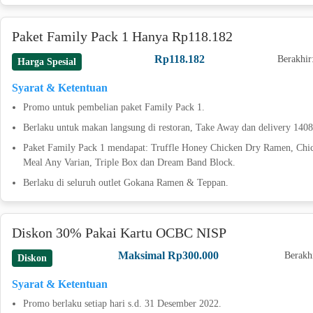
Paket Family Pack 1 Hanya Rp118.182
Rp118.182
Berakhir
Harga Spesial
Syarat & Ketentuan
Promo untuk pembelian paket Family Pack 1.
Berlaku untuk makan langsung di restoran, Take Away dan delivery 1408
Paket Family Pack 1 mendapat: Truffle Honey Chicken Dry Ramen, Chic
Meal Any Varian, Triple Box dan Dream Band Block.
Berlaku di seluruh outlet Gokana Ramen & Teppan.
Diskon 30% Pakai Kartu OCBC NISP
Maksimal Rp300.000
Berakh
Diskon
Syarat & Ketentuan
Promo berlaku setiap hari s.d. 31 Desember 2022.