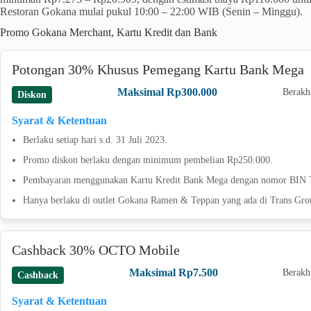
Restoran Gokana mulai pukul 10:00 – 22:00 WIB (Senin – Minggu).
Promo Gokana Merchant, Kartu Kredit dan Bank
Potongan 30% Khusus Pemegang Kartu Bank Mega
Maksimal Rp300.000
Berakh
Diskon
Syarat & Ketentuan
Berlaku setiap hari s.d. 31 Juli 2023.
Promo diskon berlaku dengan minimum pembelian Rp250.000.
Pembayaran menggunakan Kartu Kredit Bank Mega dengan nomor BIN T
Hanya berlaku di outlet Gokana Ramen & Teppan yang ada di Trans Gro
Cashback 30% OCTO Mobile
Maksimal Rp7.500
Berakh
Cashback
Syarat & Ketentuan