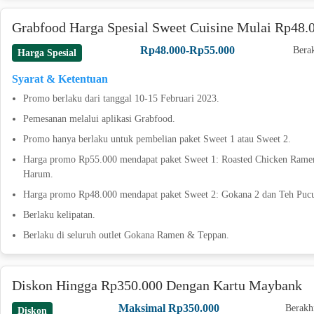
Grabfood Harga Spesial Sweet Cuisine Mulai Rp48.
Rp48.000-Rp55.000
Berak
Harga Spesial
Syarat & Ketentuan
Promo berlaku dari tanggal 10-15 Februari 2023.
Pemesanan melalui aplikasi Grabfood.
Promo hanya berlaku untuk pembelian paket Sweet 1 atau Sweet 2.
Harga promo Rp55.000 mendapat paket Sweet 1: Roasted Chicken Rame
Harum.
Harga promo Rp48.000 mendapat paket Sweet 2: Gokana 2 dan Teh Puc
Berlaku kelipatan.
Berlaku di seluruh outlet Gokana Ramen & Teppan.
Diskon Hingga Rp350.000 Dengan Kartu Maybank
Maksimal Rp350.000
Berakh
Diskon