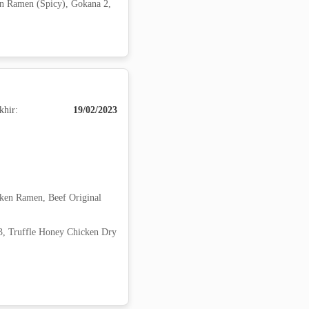
n Ramen (Spicy), Gokana 2,
khir:
19/02/2023
ken Ramen, Beef Original
3, Truffle Honey Chicken Dry