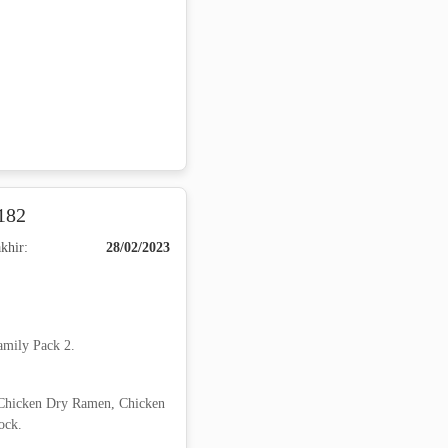
182
khir:
28/02/2023
amily Pack 2.
 Chicken Dry Ramen, Chicken
ock.