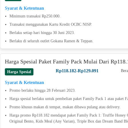
Syarat & Ketentuan
Minimum transaksi Rp250.000.
Transaksi menggunakan Kartu Kredit OCBC NISP.
Berlaku setiap hari hingga 30 Juni 2023.
Berlaku di seluruh outlet Gokana Ramen & Teppan.
Harga Spesial Paket Family Pack Mulai Dari Rp118.
Rp118.182-Rp129.091
Bera
Harga Spesial
Syarat & Ketentuan
Promo berlaku hingga 28 Februari 2023.
Harga spesial berlaku untuk pembelian paket Family Pack 1 atau paket F
Promo khusus makan di tempat, makan dibawa pulang atau delivery.
Harga promo Rp118.182 mendapat paket Family Pack 1: Truffle Honey
Original Bento, Kids Meal (Any Varian), Triple Box dan Dream Band Bl