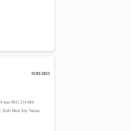
:
31/01/2023
4 atau 0811 214 084.
, Kids Meal Any Varian,