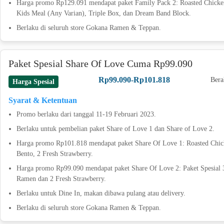
Harga promo Rp129.091 mendapat paket Family Pack 2: Roasted Chicke
Kids Meal (Any Varian), Triple Box, dan Dream Band Block.
Berlaku di seluruh store Gokana Ramen & Teppan.
Paket Spesial Share Of Love Cuma Rp99.090
Rp99.090-Rp101.818
Bera
Harga Spesial
Syarat & Ketentuan
Promo berlaku dari tanggal 11-19 Februari 2023.
Berlaku untuk pembelian paket Share of Love 1 dan Share of Love 2.
Harga promo Rp101.818 mendapat paket Share Of Love 1: Roasted Chic
Bento, 2 Fresh Strawberry.
Harga promo Rp99.090 mendapat paket Share Of Love 2: Paket Spesial 
Ramen dan 2 Fresh Strawberry.
Berlaku untuk Dine In, makan dibawa pulang atau delivery.
Berlaku di seluruh store Gokana Ramen & Teppan.