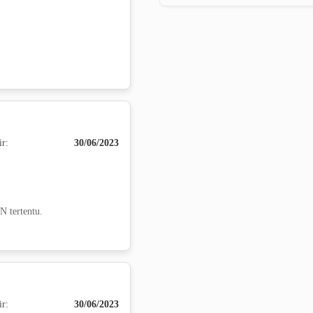
ir:
30/06/2023
 tertentu.
ir:
30/06/2023