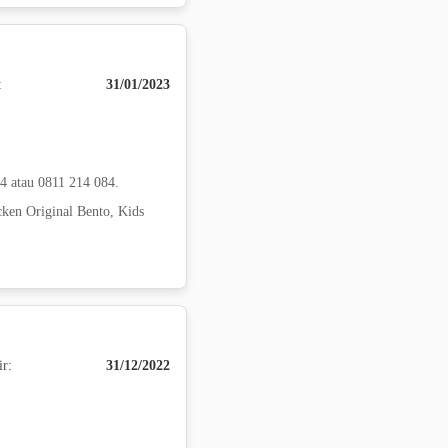
:
31/01/2023
4 atau 0811 214 084.
ken Original Bento, Kids
ir:
31/12/2022