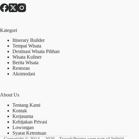
Kategori
Itinerary Builder
Tempat Wisata
Destinasi Wisata Pilihan
Wisata Kuliner
Berita Wisata
Restoran
Akomodasi
About Us
Tentang Kami
Kontak
Kerjasama
Kebijakan Privasi
Lowongan
Syarat Ketentuan
Copyright © 2014 - 2026 - TravelsPromo.com part of Infiniti