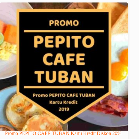
Promo PEPITO CAFE TUBAN Kartu Kredit Diskon 20%