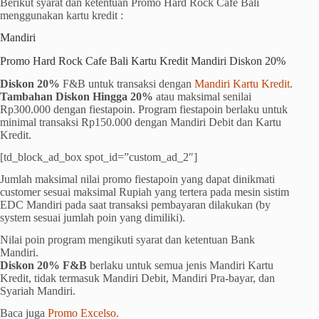
Berikut syarat dan ketentuan Promo Hard Rock Cafe Bali
menggunakan kartu kredit :
Mandiri
Promo Hard Rock Cafe Bali Kartu Kredit Mandiri Diskon 20%
Diskon 20%
F&B untuk transaksi dengan
Mandiri Kartu Kredit
.
Tambahan Diskon Hingga 20%
atau maksimal senilai
Rp300.000 dengan fiestapoin. Program fiestapoin berlaku untuk
minimal transaksi Rp150.000 dengan Mandiri Debit dan Kartu
Kredit.
[td_block_ad_box spot_id=”custom_ad_2″]
Jumlah maksimal nilai promo fiestapoin yang dapat dinikmati
customer sesuai maksimal Rupiah yang tertera pada mesin sistim
EDC Mandiri pada saat transaksi pembayaran dilakukan (by
system sesuai jumlah poin yang dimiliki).
Nilai poin program mengikuti syarat dan ketentuan Bank
Mandiri.
Diskon 20% F&B
berlaku untuk semua jenis Mandiri Kartu
Kredit, tidak termasuk Mandiri Debit, Mandiri Pra-bayar, dan
Syariah Mandiri.
Baca juga
Promo Excelso.