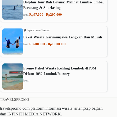
Dolphin Tour Bali Lovina: Melihat Lumba-lumba,
Berenang & Snorkeling
Rp97.000 - Rp295.000
from
Jepara
Jawa Tengah
Paket Wisata Karimunjawa Lengkap Dan Murah
Rp600.000 - Rp1.800.000
from
Promo Paket Wisata Keliling Lombok 4H/3M
Diskon 10% LombokJourney
from
TRAVELSPROMO
travelspromo.com platform informasi wisata terlengkap bagian
dari INFINITI MEDIA NETWORK.