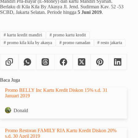
Mandiri Pra-Bayar (E-Money) dan kartu Mandiri Syariah.
Berlaku di Kila Kila By Akasya Jl. Jend. Sudirman Kav. 52 -53
SCBD, Jakarta Selatan. Periode hingga
5 Juni 2019
.
#
kartu kredit mandiri
#
promo kartu kredit
#
promo kila kila by akasya
#
promo ramadan
#
resto jakarta
Baca Juga
Promo BELLY Inc Kartu Kredit Diskon 15% s.d. 31
Januari 2019
Donald
Promo Restoran FAMILY RIA Kartu Kredit Diskon 20%
s.d. 30 April 2019