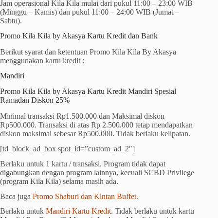
Jam operasional Kila Kila mulai dari pukul 11:00 – 23:00 WIB
(Minggu – Kamis) dan pukul 11:00 – 24:00 WIB (Jumat –
Sabtu).
Promo Kila Kila by Akasya Kartu Kredit dan Bank
Berikut syarat dan ketentuan Promo Kila Kila By Akasya
menggunakan kartu kredit :
Mandiri
Promo Kila Kila by Akasya Kartu Kredit Mandiri Spesial
Ramadan Diskon 25%
Minimal transaksi Rp1.500.000 dan Maksimal diskon
Rp500.000. Transaksi di atas Rp 2.500.000 tetap mendapatkan
diskon maksimal sebesar Rp500.000. Tidak berlaku kelipatan.
[td_block_ad_box spot_id=”custom_ad_2″]
Berlaku untuk 1 kartu / transaksi. Program tidak dapat
digabungkan dengan program lainnya, kecuali SCBD Privilege
(program Kila Kila) selama masih ada.
Baca juga
Promo Shaburi dan Kintan Buffet.
Berlaku untuk
Mandiri Kartu Kredit
. Tidak berlaku untuk kartu