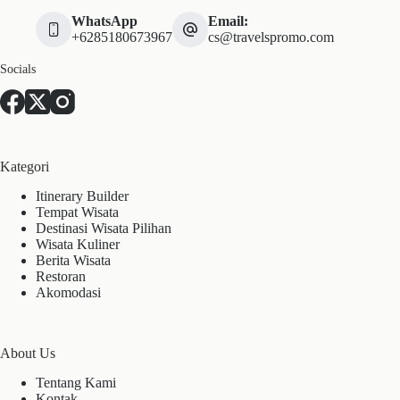
WhatsApp
Email:
+6285180673967
cs@travelspromo.com
Socials
Kategori
Itinerary Builder
Tempat Wisata
Destinasi Wisata Pilihan
Wisata Kuliner
Berita Wisata
Restoran
Akomodasi
About Us
Tentang Kami
Kontak