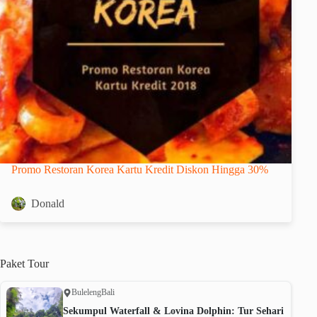
Promo Restoran Korea Kartu Kredit Diskon Hingga 30%
Donald
Paket
Tour
Buleleng
Bali
Sekumpul Waterfall & Lovina Dolphin: Tur Sehari