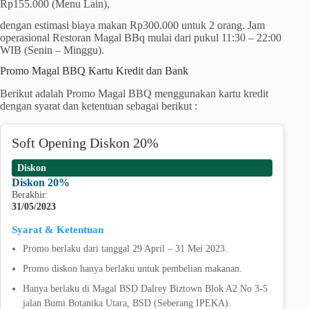
Rp155.000 (Menu Lain),
dengan estimasi biaya makan Rp300.000 untuk 2 orang. Jam
operasional Restoran Magal BBq mulai dari pukul 11:30 – 22:00
WIB (Senin – Minggu).
Promo Magal BBQ Kartu Kredit dan Bank
Berikut adalah Promo Magal BBQ menggunakan kartu kredit
dengan syarat dan ketentuan sebagai berikut :
Soft Opening Diskon 20%
Diskon
Diskon 20%
Berakhir:
31/05/2023
Syarat & Ketentuan
Promo berlaku dari tanggal 29 April – 31 Mei 2023.
Promo diskon hanya berlaku untuk pembelian makanan.
Hanya berlaku di Magal BSD Dalrey Biztown Blok A2 No 3-5
jalan Bumi Botanika Utara, BSD (Seberang IPEKA).