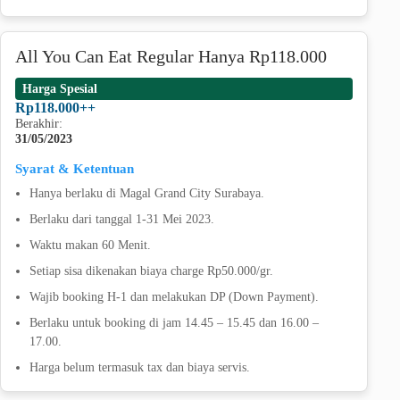
All You Can Eat Regular Hanya Rp118.000
Harga Spesial
Rp118.000++
Berakhir:
31/05/2023
Syarat & Ketentuan
Hanya berlaku di Magal Grand City Surabaya.
Berlaku dari tanggal 1-31 Mei 2023.
Waktu makan 60 Menit.
Setiap sisa dikenakan biaya charge Rp50.000/gr.
Wajib booking H-1 dan melakukan DP (Down Payment).
Berlaku untuk booking di jam 14.45 – 15.45 dan 16.00 –
17.00.
Harga belum termasuk tax dan biaya servis.