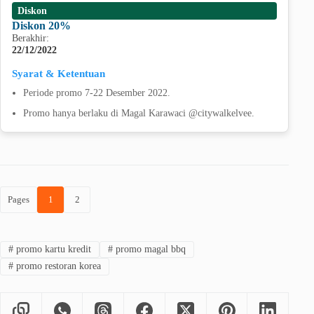
Diskon
Diskon 20%
Berakhir:
22/12/2022
Syarat & Ketentuan
Periode promo 7-22 Desember 2022.
Promo hanya berlaku di Magal Karawaci @citywalkelvee.
Pages
1
2
#
promo kartu kredit
#
promo magal bbq
#
promo restoran korea