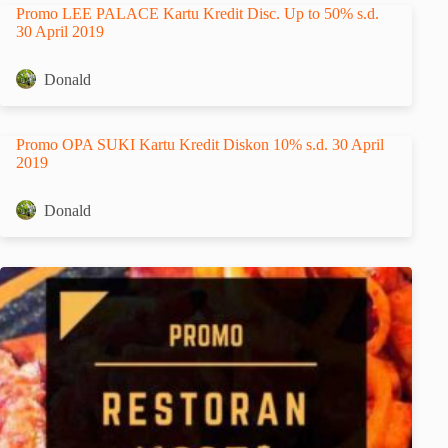
Promo LEE PALACE Kartu Kredit Disc. Up to 50% s.d.
30 April 2019
Donald
Promo OPA SUKI Kartu Kredit Diskon 10% s.d. 30 April
2019
Donald