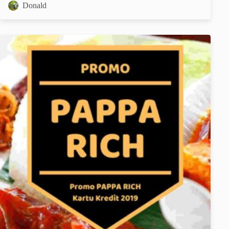
Donald