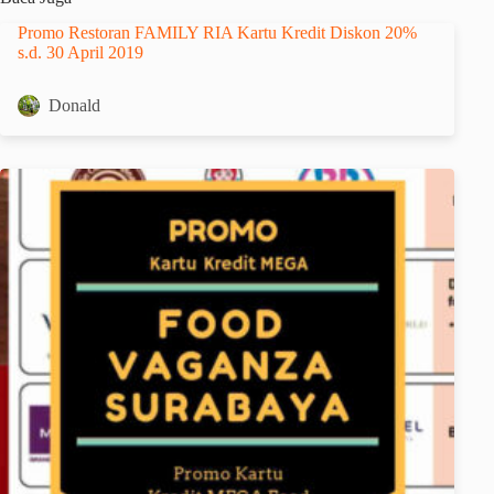
Promo Restoran FAMILY RIA Kartu Kredit Diskon 20%
s.d. 30 April 2019
Donald