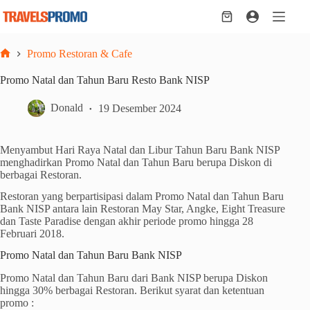
Skip
to
Shopping
content
cart
Promo Restoran & Cafe
Home
Promo Natal dan Tahun Baru Resto Bank NISP
Donald
19 Desember 2024
Menyambut Hari Raya Natal dan Libur Tahun Baru Bank NISP
menghadirkan Promo Natal dan Tahun Baru berupa Diskon di
berbagai Restoran.
Restoran yang berpartisipasi dalam Promo Natal dan Tahun Baru
Bank NISP antara lain Restoran May Star, Angke, Eight Treasure
dan Taste Paradise dengan akhir periode promo hingga 28
Februari 2018.
Promo Natal dan Tahun Baru Bank NISP
Promo Natal dan Tahun Baru dari Bank NISP berupa Diskon
hingga 30% berbagai Restoran. Berikut syarat dan ketentuan
promo :