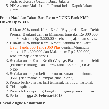
Sudarso ,Kelapa Gading Barat, Jakarta.
PIK Avenue Mall, Lt.1. Jl. Pantai Indah Kapuk Jakarta
Utara
Promo Natal dan Tahun Baru Resto ANGKE Bank NISP
Diskon Up to 30%
Diskon 30%
untuk Kartu Kredit Voyage dan Kartu Debit
Premier Banking dengan Minimum transaksi Rp 300.000
dan Maksimum Rp 3.500.000, sebelum pajak dan servis.
Diskon 20%
untuk Kartu Kredit Platinum dan Kartu
Debit Tanda 360/Tanda 360 Plus
dengan Minimum
transaksi Rp 300.000 dan Maksimum Rp 2.500.000,
sebelum pajak dan servis.
Berlaku untuk Kartu Kredit (Voyage, Platinum) dan Debit
(Premier Banking, Tanda 360/Tanda 360 Plus) OCBC
NISP.
Berlaku untuk pembelian menu makanan dan minuman
(F&B) dan makan di tempat (dine in only).
Promo berlaku setiap hari termasuk hari libur nasional.
Tidak split bill.
Promo tidak dapat digabungkan dengan promo lainnya.
Periode hingga
28 Februari 2018
.
Lokasi Angke Restaurants: