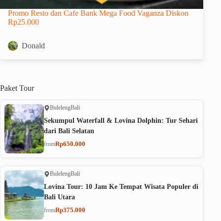
Promo Resto dan Cafe Bank Mega Food Vaganza Diskon
Rp25.000
Donald
Paket
Tour
Buleleng
Bali
Sekumpul Waterfall & Lovina Dolphin: Tur Sehari
dari Bali Selatan
Rp650.000
from
Buleleng
Bali
Lovina Tour: 10 Jam Ke Tempat Wisata Populer di
Bali Utara
Rp375.000
from