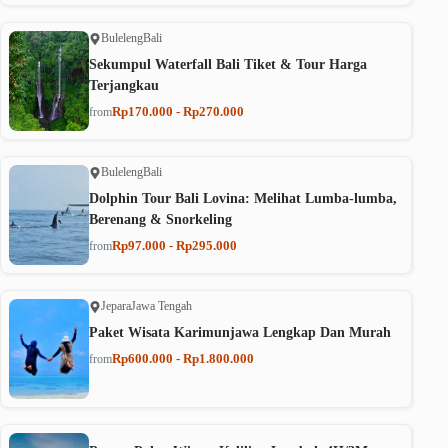
Buleleng
Bali
Sekumpul Waterfall Bali Tiket & Tour Harga
Terjangkau
Rp170.000 - Rp270.000
from
Buleleng
Bali
Dolphin Tour Bali Lovina: Melihat Lumba-lumba,
Berenang & Snorkeling
Rp97.000 - Rp295.000
from
Jepara
Jawa Tengah
Paket Wisata Karimunjawa Lengkap Dan Murah
Rp600.000 - Rp1.800.000
from