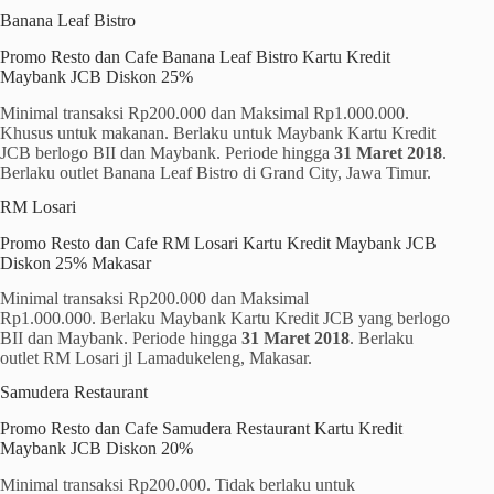
Banana Leaf Bistro
Promo Resto dan Cafe Banana Leaf Bistro Kartu Kredit
Maybank JCB Diskon 25%
Minimal transaksi Rp200.000 dan Maksimal Rp1.000.000.
Khusus untuk makanan. Berlaku untuk Maybank Kartu Kredit
JCB berlogo BII dan Maybank. Periode hingga
31 Maret 2018
.
Berlaku outlet Banana Leaf Bistro di Grand City, Jawa Timur.
RM Losari
Promo Resto dan Cafe RM Losari Kartu Kredit Maybank JCB
Diskon 25% Makasar
Minimal transaksi Rp200.000 dan Maksimal
Rp1.000.000. Berlaku Maybank Kartu Kredit JCB yang berlogo
BII dan Maybank. Periode hingga
31 Maret 2018
. Berlaku
outlet RM Losari jl Lamadukeleng, Makasar.
Samudera Restaurant
Promo Resto dan Cafe Samudera Restaurant Kartu Kredit
Maybank JCB Diskon 20%
Minimal transaksi Rp200.000. Tidak berlaku untuk