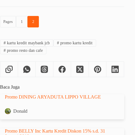
Pages
1
2
#
kartu kredit maybank jcb
#
promo kartu kredit
#
promo resto dan cafe
Baca Juga
Promo DINING ARYADUTA LIPPO VILLAGE
Donald
Promo BELLY Inc Kartu Kredit Diskon 15% s.d. 31