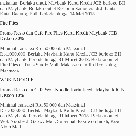
makanan. Berlaku untuk Maybank Kartu Kredit JCB berlogo BII
dan Maybank. Berlaku outlet Restoran Samudera di Jl Pantai
Kuta, Badung, Bali. Periode hingga
14 Mei 2018
.
Fire Flies
Promo Resto dan Cafe Fire Flies Kartu Kredit Maybank JCB
Diskon 30%
Minimal transaksi Rp150.000 dan Maksimal
Rp1.000.000. Berlaku Maybank Kartu Kredit JCB berlogo BII
dan Maybank. Periode hingga
31 Maret 2018
. Berlaku outlet
Fire Flies di Trans Studio Mall, Makassar dan Jln Hertasning,
Makassar.
WOK NOODLE
Promo Resto dan Cafe Wok Noodle Kartu Kredit Maybank JCB
Diskon 10%
Minimal transaksi Rp150.000 dan Maksimal
Rp1.000.000. Berlaku Maybank Kartu Kredit JCB berlogo BII
dan Maybank. Periode hingga
31 Maret 2018
. Berlaku outlet
Wok Noodle di Galaxy Mall, Supermall Pakuwon Indah, Pasar
Atom Mall.