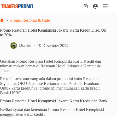
Skip
to
Shopping
content
cart
Promo Restoran & Cafe
Home
Promo Restoran Hotel Kempinski Jakarta Kartu Kredit Disc. Up
to 20%
Donald
19 Desember 2024
Gunakan Promo Restoran Hotel Kempinski Kartu Kredit dan
nikmati makan hemat di Restoran Hotel Indonesia Kempinski
Jakarta.
Restoran-restoran yang ada dalam promo ini yaitu Restoran
Signature, OKU Japanese Restauran dan Paulaner Brauhaus.
Untuk kartu kredit nya, promo ini menggunakan kartu kredit
Bank HSBC.
Promo Restoran Hotel Kempinski Jakarta Kartu Kredit dan Bank
Berikut syarat dan ketentuan Promo Restoran Hotel Kempinski
menggunakan kartu kredit :