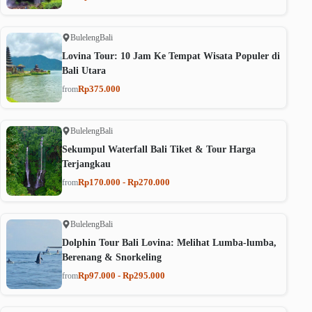
Buleleng
Bali
Lovina Tour: 10 Jam Ke Tempat Wisata Populer di
Bali Utara
Rp375.000
from
Buleleng
Bali
Sekumpul Waterfall Bali Tiket & Tour Harga
Terjangkau
Rp170.000 - Rp270.000
from
Buleleng
Bali
Dolphin Tour Bali Lovina: Melihat Lumba-lumba,
Berenang & Snorkeling
Rp97.000 - Rp295.000
from