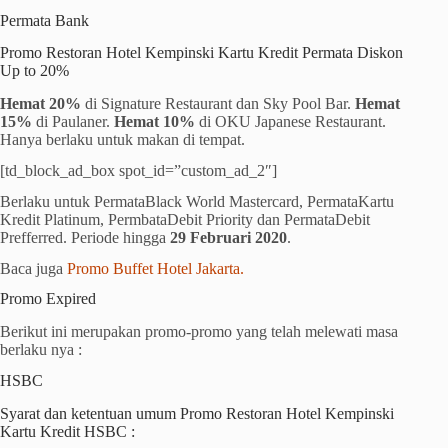
Permata Bank
Promo Restoran Hotel Kempinski Kartu Kredit Permata Diskon
Up to 20%
Hemat 20%
di Signature Restaurant dan Sky Pool Bar.
Hemat
15%
di Paulaner.
Hemat 10%
di OKU Japanese Restaurant.
Hanya berlaku untuk makan di tempat.
[td_block_ad_box spot_id=”custom_ad_2″]
Berlaku untuk PermataBlack World Mastercard, PermataKartu
Kredit Platinum, PermbataDebit Priority dan PermataDebit
Prefferred. Periode hingga
29 Februari 2020
.
Baca juga
Promo Buffet Hotel Jakarta.
Promo Expired
Berikut ini merupakan promo-promo yang telah melewati masa
berlaku nya :
HSBC
Syarat dan ketentuan umum Promo Restoran Hotel Kempinski
Kartu Kredit HSBC :