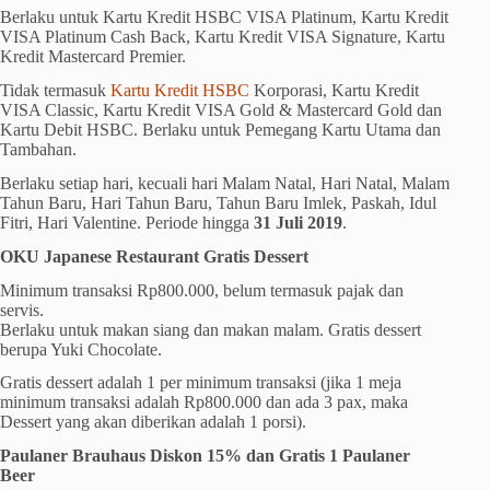
Berlaku untuk Kartu Kredit HSBC VISA Platinum, Kartu Kredit
VISA Platinum Cash Back, Kartu Kredit VISA Signature, Kartu
Kredit Mastercard Premier.
Tidak termasuk
Kartu Kredit HSBC
Korporasi, Kartu Kredit
VISA Classic, Kartu Kredit VISA Gold & Mastercard Gold dan
Kartu Debit HSBC. Berlaku untuk Pemegang Kartu Utama dan
Tambahan.
Berlaku setiap hari, kecuali hari Malam Natal, Hari Natal, Malam
Tahun Baru, Hari Tahun Baru, Tahun Baru Imlek, Paskah, Idul
Fitri, Hari Valentine. Periode hingga
31 Juli 2019
.
OKU Japanese Restaurant Gratis Dessert
Minimum transaksi Rp800.000, belum termasuk pajak dan
servis.
Berlaku untuk makan siang dan makan malam. Gratis dessert
berupa Yuki Chocolate.
Gratis dessert adalah 1 per minimum transaksi (jika 1 meja
minimum transaksi adalah Rp800.000 dan ada 3 pax, maka
Dessert yang akan diberikan adalah 1 porsi).
Paulaner Brauhaus Diskon 15% dan Gratis 1 Paulaner
Beer