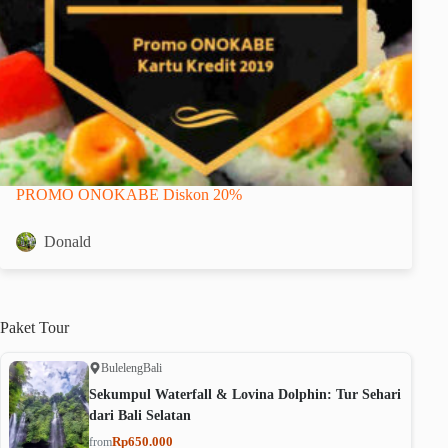
PROMO ONOKABE Diskon 20%
Donald
Paket
Tour
Buleleng
Bali
Sekumpul Waterfall & Lovina Dolphin: Tur Sehari
dari Bali Selatan
Rp650.000
from