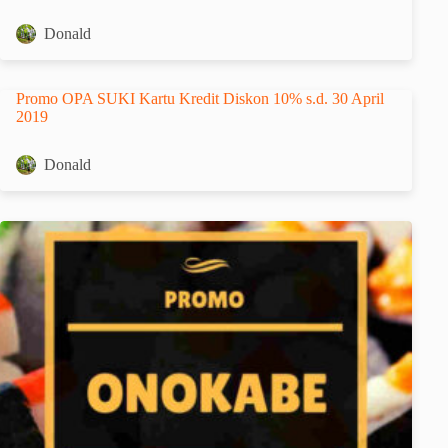
Donald
Promo OPA SUKI Kartu Kredit Diskon 10% s.d. 30 April
2019
Donald