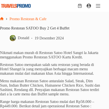
Skip
to
Shopping
content
cart
Promo Restoran & Cafe
Home
Promo Restoran SATOO Buy 2 Get 4 Buffet
Donald
19 Desember 2024
Nikmati makan murah di Restoran Satoo Hotel Sangri la Jakarta
menggunakan Promo Restoran SATOO Kartu Kredit.
Restoran Satoo merupakan salah satu restoran yang berada di
Hotel Shangri la yang menyajikan berbagai macam menu
makanan mulai dari makanan khas Asia hingga Internasional.
Menu makanan Restoran Satoo antaralain Salad, Steak, Dim
Sum, Indian Butter Chicken, Hainanese Chicken Rice, Sushi dan
Sashimi, Rendang dll. Penyajian makanan Restoran Satoo terdiri
dari a la carte menu dan Buffet sample menu.
Range harga makanan Restoran Satoo mulai dari Rp58.000 –
Rp449.000. Berikut detail jam operasional Restoran Satoo :