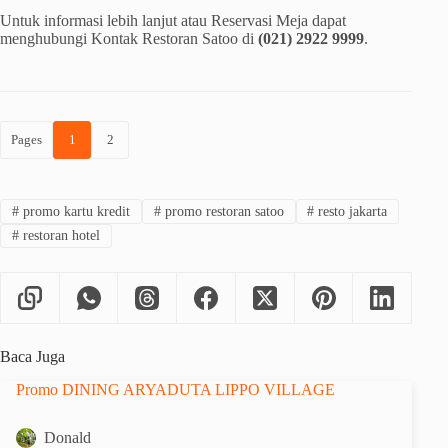
Untuk informasi lebih lanjut atau Reservasi Meja dapat
menghubungi Kontak Restoran Satoo di
(021) 2922 9999
.
Pages
1
2
#
promo kartu kredit
#
promo restoran satoo
#
resto jakarta
#
restoran hotel
Baca Juga
Promo DINING ARYADUTA LIPPO VILLAGE
Donald