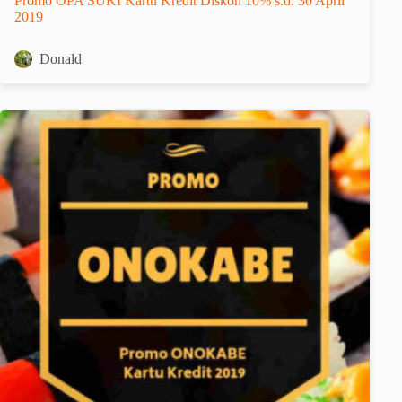
Promo OPA SUKI Kartu Kredit Diskon 10% s.d. 30 April
2019
Donald