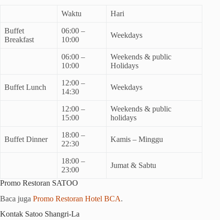
Waktu
Hari
Buffet
06:00 –
Weekdays
Breakfast
10:00
06:00 –
Weekends & public
10:00
Holidays
12:00 –
Buffet Lunch
Weekdays
14:30
12:00 –
Weekends & public
15:00
holidays
18:00 –
Buffet Dinner
Kamis – Minggu
22:30
18:00 –
Jumat & Sabtu
23:00
Promo Restoran SATOO
Baca juga
Promo Restoran Hotel BCA
.
Kontak Satoo Shangri-La