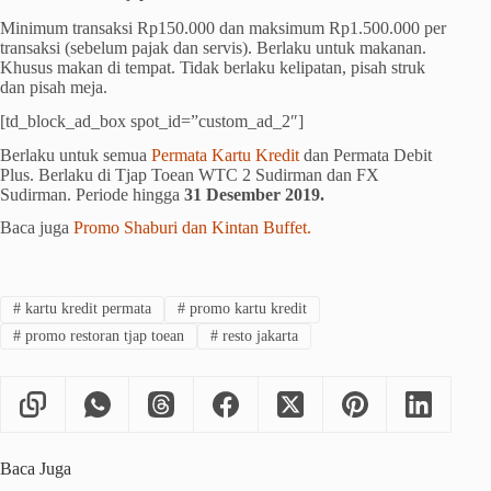
Minimum transaksi Rp150.000 dan maksimum Rp1.500.000 per
transaksi (sebelum pajak dan servis). Berlaku untuk makanan.
Khusus makan di tempat. Tidak berlaku kelipatan, pisah struk
dan pisah meja.
[td_block_ad_box spot_id=”custom_ad_2″]
Berlaku untuk semua
Permata Kartu Kredit
dan Permata Debit
Plus. Berlaku di Tjap Toean WTC 2 Sudirman dan FX
Sudirman. Periode hingga
31 Desember 2019.
Baca juga
Promo Shaburi dan Kintan Buffet.
#
kartu kredit permata
#
promo kartu kredit
#
promo restoran tjap toean
#
resto jakarta
Baca Juga