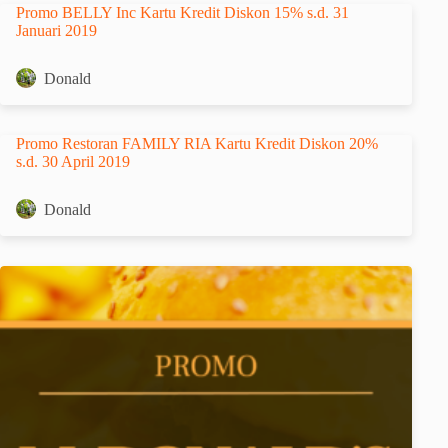
Promo BELLY Inc Kartu Kredit Diskon 15% s.d. 31
Januari 2019
Donald
Promo Restoran FAMILY RIA Kartu Kredit Diskon 20%
s.d. 30 April 2019
Donald