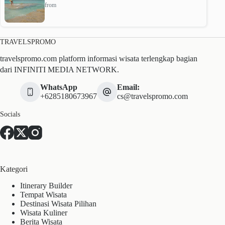
from
TRAVELSPROMO
travelspromo.com platform informasi wisata terlengkap bagian
dari INFINITI MEDIA NETWORK.
WhatsApp
Email:
+6285180673967
cs@travelspromo.com
Socials
Kategori
Itinerary Builder
Tempat Wisata
Destinasi Wisata Pilihan
Wisata Kuliner
Berita Wisata