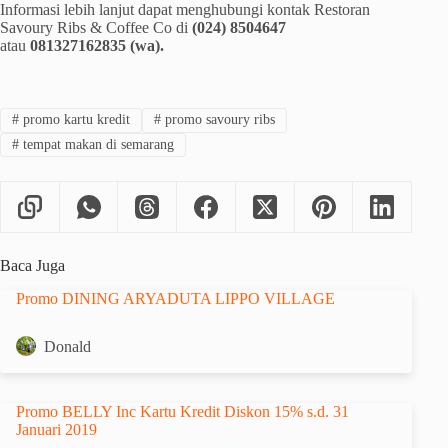
Informasi lebih lanjut dapat menghubungi kontak Restoran
Savoury Ribs & Coffee Co di
(024) 8504647
atau
081327162835 (wa).
#
promo kartu kredit
#
promo savoury ribs
#
tempat makan di semarang
Baca Juga
Promo DINING ARYADUTA LIPPO VILLAGE
Donald
Promo BELLY Inc Kartu Kredit Diskon 15% s.d. 31
Januari 2019