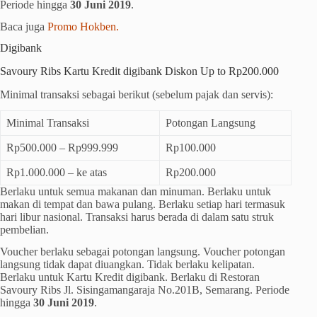
Periode hingga
30 Juni 2019
.
Baca juga
Promo Hokben.
Digibank
Savoury Ribs Kartu Kredit digibank Diskon Up to Rp200.000
Minimal transaksi sebagai berikut (sebelum pajak dan servis):
Minimal Transaksi
Potongan Langsung
Rp500.000 – Rp999.999
Rp100.000
Rp1.000.000 – ke atas
Rp200.000
Berlaku untuk semua makanan dan minuman. Berlaku untuk
makan di tempat dan bawa pulang. Berlaku setiap hari termasuk
hari libur nasional. Transaksi harus berada di dalam satu struk
pembelian.
Voucher berlaku sebagai potongan langsung. Voucher potongan
langsung tidak dapat diuangkan. Tidak berlaku kelipatan.
Berlaku untuk Kartu Kredit digibank. Berlaku di Restoran
Savoury Ribs Jl. Sisingamangaraja No.201B, Semarang. Periode
hingga
30 Juni 2019
.