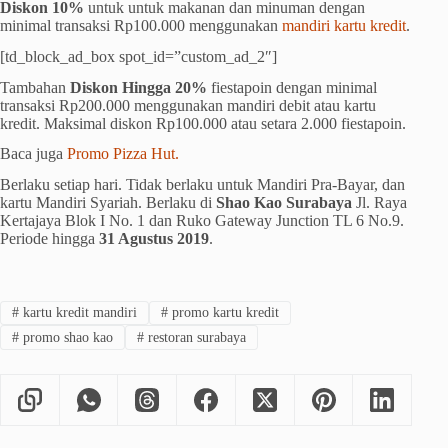
Diskon 10%
untuk untuk makanan dan minuman dengan
minimal transaksi Rp100.000 menggunakan
mandiri kartu kredit
.
[td_block_ad_box spot_id=”custom_ad_2″]
Tambahan
Diskon Hingga 20%
fiestapoin dengan minimal
transaksi Rp200.000 menggunakan mandiri debit atau kartu
kredit. Maksimal diskon Rp100.000 atau setara 2.000 fiestapoin.
Baca juga
Promo Pizza Hut.
Berlaku setiap hari. Tidak berlaku untuk Mandiri Pra-Bayar, dan
kartu Mandiri Syariah. Berlaku di
Shao Kao Surabaya
Jl. Raya
Kertajaya Blok I No. 1 dan Ruko Gateway Junction TL 6 No.9.
Periode hingga
31 Agustus 2019
.
#
kartu kredit mandiri
#
promo kartu kredit
#
promo shao kao
#
restoran surabaya