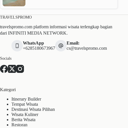
TRAVELSPROMO
travelspromo.com platform informasi wisata terlengkap bagian
dari INFINITI MEDIA NETWORK.
WhatsApp
Email:
+6285180673967
cs@travelspromo.com
Socials
Kategori
Itinerary Builder
Tempat Wisata
Destinasi Wisata Pilihan
Wisata Kuliner
Berita Wisata
Restoran