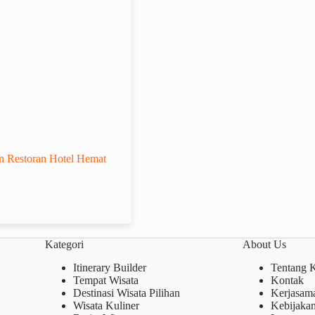
 Restoran Hotel Hemat
Kategori
About Us
Itinerary Builder
Tentang 
Tempat Wisata
Kontak
Destinasi Wisata Pilihan
Kerjasam
Wisata Kuliner
Kebijakan