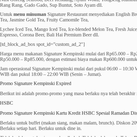
Rang Rang, Gado Gado, Sup Buntut, Soto Ayam dll.
Untuk
menu minuman
Signature Restaurant menyediakan English Bre
Tea, Jasmine Gold Tea, Fruity Camomile Tea,
Lychee Iced Tea, Mango Iced Tea, Ice-blended Melon Tea, Fresh Juice
Espresso, Corona Beer, Bali Hai Premium Beer dll.
[td_block_ad_box spot_id=”custom_ad_2″]
Harga menu makanan Signature Kempinski mulai dari Rp65.000 – R
Rp50.000 – Rp85.000, dengan estimasi biaya makan Rp600.000 untuk
Jam operasional Signature Kempinski mulai dari pukul 06:00 – 10:30 
WIB dan pukul 18:00 – 22:00 WIB (Senin – Jumat).
Promo Signature Kempinski Expired
Berikut ini adalah promo-promo yang masa berlaku nya telah berakhir 
HSBC
Promo Signature Kempinski Kartu Kredit HSBC Spesial Ramadan D
Berlaku untuk buffet (makan siang, makan malam, brunch). Diskon 20% 
Berlaku setiap hari. Berlaku untuk dine in.