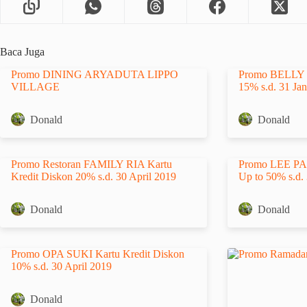
Baca Juga
Promo DINING ARYADUTA LIPPO
Promo BELLY I
VILLAGE
15% s.d. 31 Ja
Donald
Donald
Promo Restoran FAMILY RIA Kartu
Promo LEE PAL
Kredit Diskon 20% s.d. 30 April 2019
Up to 50% s.d.
Donald
Donald
Promo OPA SUKI Kartu Kredit Diskon
10% s.d. 30 April 2019
Donald