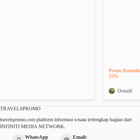
Promo Ramadan
25%
Donald
TRAVELSPROMO
travelspromo.com platform informasi wisata terlengkap bagian dari
INFINITI MEDIA NETWORK.
WhatsApp
Email: