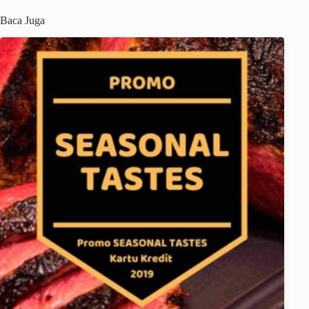
Baca Juga