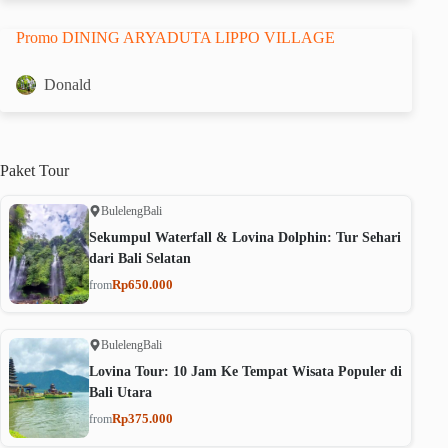
Promo DINING ARYADUTA LIPPO VILLAGE
Donald
Paket
Tour
Buleleng
Bali
Sekumpul Waterfall & Lovina Dolphin: Tur Sehari
dari Bali Selatan
Rp650.000
from
Buleleng
Bali
Lovina Tour: 10 Jam Ke Tempat Wisata Populer di
Bali Utara
Rp375.000
from