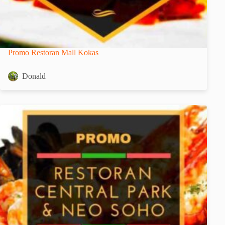
Promo Restoran Mall Kokas
Donald