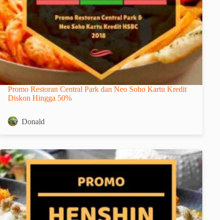
Promo Restoran Central Park dan Neo Soho Kartu Kredit
Diskon Hingga 50%
Donald