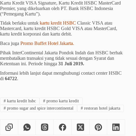
Kartu Kredit VISA Signature, Kartu Kredit HSBC MasterCard
Premier, yang dikeluarkan oleh PT. Bank HSBC Indonesia
(“Pemegang Kartu”).
Tidak berlaku untuk
kartu kredit HSBC
Classic VISA atau
Mastercard, kartu kredit HSBC Gold VISA atau MasterCard,
kartu kredit korporasi dan kartu debit.
Baca juga
Promo Buffet Hotel Jakarta.
Pihak InterContinental Jakarta Pondok Indah dan HSBC berhak
membatalkan transaksi yang tidak sesuai dengan Syarat dan
Ketentuan ini. Periode hingga
31 Juli 2019.
Informasi lebih lanjut dapat menghubungi contact center HSBC
di
64722
.
#
kartu kredit hsbc
#
promo kartu kredit
#
promo sugar and spice intercontinental
#
restoran hotel jakarta