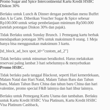
Promo Sugar and Spice Intercontinental Kartu Kredit HSBC
Diskon 30%
Berlaku untuk Lunch & Dinner dengan pembelian menu Buffet
dan A la Carte. Diberikan Voucher Sugar & Spice sebesar
Rp100.000 untuk setiap pembelanjaan minimum Rp500.000
(setelah potongan Diskon 30% dan pajak).
Tidak Berlaku untuk Sunday Brunch. 1 Pemegang kartu berhak
mendapatkan potongan 30% untuk maksimum 9 orang. 1 Meja
hanya bisa menggunakan maksimum 3 kartu.
[td_block_ad_box spot_id=”custom_ad_2″]
Tidak berlaku untuk minuman beralkohol. Harus melakukan
reservasi paling lambat 3 hari sebelumnya & menyebutkan
Promo HSBC.
Tidak berlaku pada tanggal Blackout, seperti Hari kemerdekaan,
Malam Natal dan Hari Natal, Malam Tahun Baru dan Tahun
baru, Malam Tahun Baru China dan tahun baru China dan hari
valentine, promo special F&B lainnya dan hari libur lainnya.
Berlaku untuk Pemegang Kartu Utama dan tambahan. Berlaku
untuk Kartu Kredit HSBC Visa Platinum, Kartu Kredit HSBC
Visa Platinum Cashback,