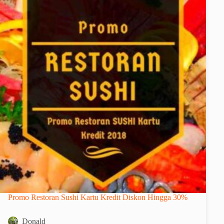
Promo Restoran Sushi Kartu Kredit Diskon Hingga 30%
Donald