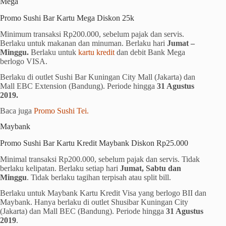
Mega
Promo Sushi Bar Kartu Mega Diskon 25k
Minimum transaksi Rp200.000, sebelum pajak dan servis.
Berlaku untuk makanan dan minuman. Berlaku hari
Jumat –
Minggu.
Berlaku untuk
kartu kredit
dan debit Bank Mega
berlogo VISA.
Berlaku di outlet Sushi Bar Kuningan City Mall (Jakarta) dan
Mall EBC Extension (Bandung). Periode hingga
31 Agustus
2019.
Baca juga
Promo Sushi Tei.
Maybank
Promo Sushi Bar Kartu Kredit Maybank Diskon Rp25.000
Minimal transaksi Rp200.000, sebelum pajak dan servis. Tidak
berlaku kelipatan. Berlaku setiap hari
Jumat, Sabtu dan
Minggu
. Tidak berlaku tagihan terpisah atau split bill.
Berlaku untuk Maybank Kartu Kredit Visa yang berlogo BII dan
Maybank. Hanya berlaku di outlet Shusibar Kuningan City
(Jakarta) dan Mall BEC (Bandung). Periode hingga
31 Agustus
2019
.