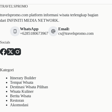
TRAVELSPROMO
travelspromo.com platform informasi wisata terlengkap bagian
dari INFINITI MEDIA NETWORK.
WhatsApp
Email:
+6285180673967
cs@travelspromo.com
Socials
Kategori
Itinerary Builder
Tempat Wisata
Destinasi Wisata Pilihan
Wisata Kuliner
Berita Wisata
Restoran
Akomodasi