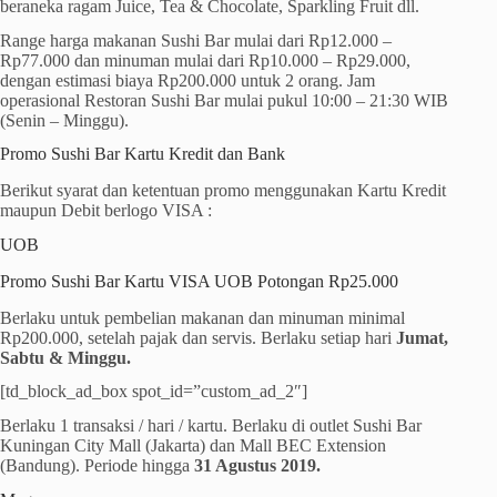
beraneka ragam Juice, Tea & Chocolate, Sparkling Fruit dll.
Range harga makanan Sushi Bar mulai dari Rp12.000 –
Rp77.000 dan minuman mulai dari Rp10.000 – Rp29.000,
dengan estimasi biaya Rp200.000 untuk 2 orang. Jam
operasional Restoran Sushi Bar mulai pukul 10:00 – 21:30 WIB
(Senin – Minggu).
Promo Sushi Bar Kartu Kredit dan Bank
Berikut syarat dan ketentuan promo menggunakan Kartu Kredit
maupun Debit berlogo VISA :
UOB
Promo Sushi Bar Kartu VISA UOB Potongan Rp25.000
Berlaku untuk pembelian makanan dan minuman minimal
Rp200.000, setelah pajak dan servis. Berlaku setiap hari
Jumat,
Sabtu & Minggu.
[td_block_ad_box spot_id=”custom_ad_2″]
Berlaku 1 transaksi / hari / kartu. Berlaku di outlet Sushi Bar
Kuningan City Mall (Jakarta) dan Mall BEC Extension
(Bandung). Periode hingga
31 Agustus 2019.