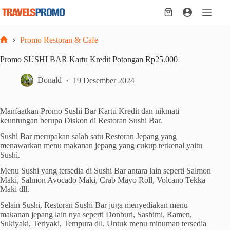
Skip
to
Shopping
content
cart
Promo Restoran & Cafe
Home
Promo SUSHI BAR Kartu Kredit Potongan Rp25.000
Donald
19 Desember 2024
Manfaatkan Promo Sushi Bar Kartu Kredit dan nikmati
keuntungan berupa Diskon di Restoran Sushi Bar.
Sushi Bar merupakan salah satu Restoran Jepang yang
menawarkan menu makanan jepang yang cukup terkenal yaitu
Sushi.
Menu Sushi yang tersedia di Sushi Bar antara lain seperti Salmon
Maki, Salmon Avocado Maki, Crab Mayo Roll, Volcano Tekka
Maki dll.
Selain Sushi, Restoran Sushi Bar juga menyediakan menu
makanan jepang lain nya seperti Donburi, Sashimi, Ramen,
Sukiyaki, Teriyaki, Tempura dll. Untuk menu minuman tersedia