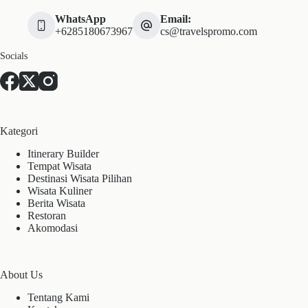
WhatsApp
Email:
+6285180673967
cs@travelspromo.com
Socials
Kategori
Itinerary Builder
Tempat Wisata
Destinasi Wisata Pilihan
Wisata Kuliner
Berita Wisata
Restoran
Akomodasi
About Us
Tentang Kami