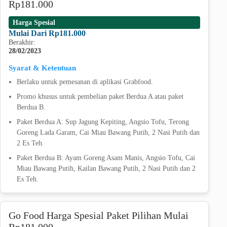
Rp181.000
Harga Spesial
Mulai Dari Rp181.000
Berakhir:
28/02/2023
Syarat & Ketentuan
Berlaku untuk pemesanan di aplikasi Grabfood.
Promo khusus untuk pembelian paket Berdua A atau paket
Berdua B.
Paket Berdua A: Sup Jagung Kepiting, Angsio Tofu, Terong
Goreng Lada Garam, Cai Miau Bawang Putih, 2 Nasi Putih dan
2 Es Teh.
Paket Berdua B: Ayam Goreng Asam Manis, Angsio Tofu, Cai
Miau Bawang Putih, Kailan Bawang Putih, 2 Nasi Putih dan 2
Es Teh.
Go Food Harga Spesial Paket Pilihan Mulai
Rp181.000