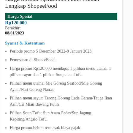
Lengkap ShopeeFood
Harga Spesial
Rp120.000
Berakhir:
08/01/2023
Syarat & Ketentuan
Periode promo 5 Desember 2022-8 Januari 2023.
Pemesanan di ShopeeFood.
Harga promo Rp120.000 mendapat 1 pilihan menu utama, 1
pilihan sayur dan 1 pilihan Soup atau Tofu.
Pilihan menu utama: Mie Goreng Seafood/Mie Goreng
Ayam/Nasi Goreng Nanas.
Pilihan menu sayur: Terong Goreng Lada Garam/Tauge Ikan
Asin/Cai Miau Bawang Putih.
Pilihan Soup/Tofu: Sup Asam Pedas/Sup Jagung
Kepiting/Angsio Tofu.
Harga promo belum termasuk biaya pajak.