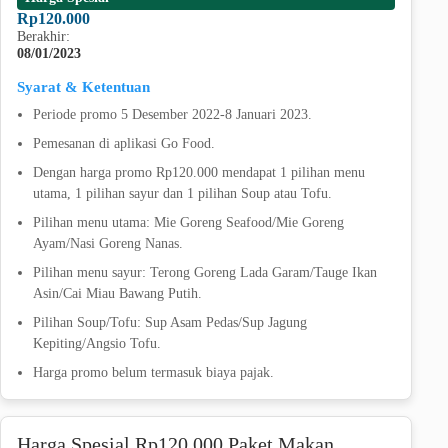
Rp120.000
Berakhir:
08/01/2023
Syarat & Ketentuan
Periode promo 5 Desember 2022-8 Januari 2023.
Pemesanan di aplikasi Go Food.
Dengan harga promo Rp120.000 mendapat 1 pilihan menu
utama, 1 pilihan sayur dan 1 pilihan Soup atau Tofu.
Pilihan menu utama: Mie Goreng Seafood/Mie Goreng
Ayam/Nasi Goreng Nanas.
Pilihan menu sayur: Terong Goreng Lada Garam/Tauge Ikan
Asin/Cai Miau Bawang Putih.
Pilihan Soup/Tofu: Sup Asam Pedas/Sup Jagung
Kepiting/Angsio Tofu.
Harga promo belum termasuk biaya pajak.
Harga Spesial Rp120.000 Paket Makan