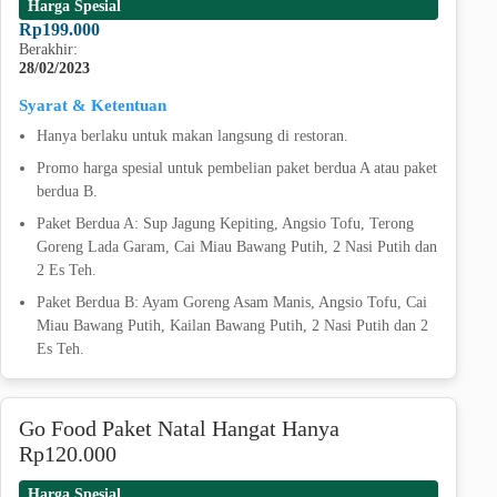
Harga Spesial
Rp199.000
Berakhir:
28/02/2023
Syarat & Ketentuan
Hanya berlaku untuk makan langsung di restoran.
Promo harga spesial untuk pembelian paket berdua A atau paket
berdua B.
Paket Berdua A: Sup Jagung Kepiting, Angsio Tofu, Terong
Goreng Lada Garam, Cai Miau Bawang Putih, 2 Nasi Putih dan
2 Es Teh.
Paket Berdua B: Ayam Goreng Asam Manis, Angsio Tofu, Cai
Miau Bawang Putih, Kailan Bawang Putih, 2 Nasi Putih dan 2
Es Teh.
Go Food Paket Natal Hangat Hanya
Rp120.000
Harga Spesial