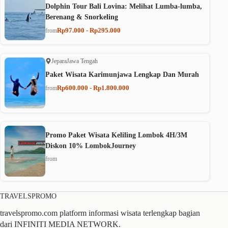
Dolphin Tour Bali Lovina: Melihat Lumba-lumba,
Berenang & Snorkeling
Rp97.000 - Rp295.000
from
Jepara
Jawa Tengah
Paket Wisata Karimunjawa Lengkap Dan Murah
Rp600.000 - Rp1.800.000
from
Promo Paket Wisata Keliling Lombok 4H/3M
Diskon 10% LombokJourney
from
TRAVELSPROMO
travelspromo.com platform informasi wisata terlengkap bagian
dari INFINITI MEDIA NETWORK.