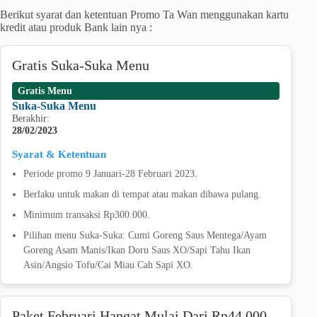
Berikut syarat dan ketentuan Promo Ta Wan menggunakan kartu
kredit atau produk Bank lain nya :
Gratis Suka-Suka Menu
Gratis Menu
Suka-Suka Menu
Berakhir:
28/02/2023
Syarat & Ketentuan
Periode promo 9 Januari-28 Februari 2023.
Berlaku untuk makan di tempat atau makan dibawa pulang.
Minimum transaksi Rp300.000.
Pilihan menu Suka-Suka: Cumi Goreng Saus Mentega/Ayam
Goreng Asam Manis/Ikan Doru Saus XO/Sapi Tahu Ikan
Asin/Angsio Tofu/Cai Miau Cah Sapi XO.
Paket Februari Hangat Mulai Dari Rp44.000