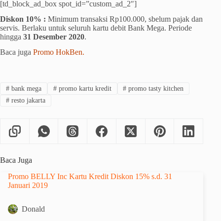
[td_block_ad_box spot_id=”custom_ad_2″]
Diskon 10% :
Minimum transaksi Rp100.000, sbelum pajak dan
servis. Berlaku untuk seluruh kartu debit Bank Mega. Periode
hingga
31 Desember 2020
.
Baca juga
Promo HokBen.
#
bank mega
#
promo kartu kredit
#
promo tasty kitchen
#
resto jakarta
Baca Juga
Promo BELLY Inc Kartu Kredit Diskon 15% s.d. 31
Januari 2019
Donald