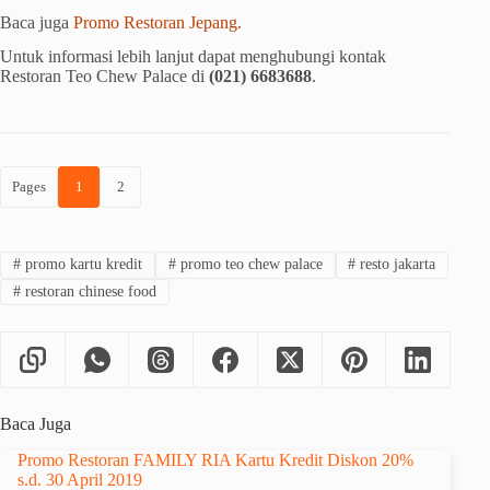
Baca juga
Promo Restoran Jepang.
Untuk informasi lebih lanjut dapat menghubungi kontak
Restoran Teo Chew Palace di
(021) 6683688
.
Pages
1
2
#
promo kartu kredit
#
promo teo chew palace
#
resto jakarta
#
restoran chinese food
Baca Juga
Promo Restoran FAMILY RIA Kartu Kredit Diskon 20%
s.d. 30 April 2019