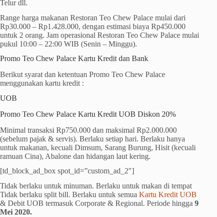
Telur dll.
Range harga makanan Restoran Teo Chew Palace mulai dari
Rp30.000 – Rp1.428.000, dengan estimasi biaya Rp450.000
untuk 2 orang. Jam operasional Restoran Teo Chew Palace mulai
pukul 10:00 – 22:00 WIB (Senin – Minggu).
Promo Teo Chew Palace Kartu Kredit dan Bank
Berikut syarat dan ketentuan Promo Teo Chew Palace
menggunakan kartu kredit :
UOB
Promo Teo Chew Palace Kartu Kredit UOB Diskon 20%
Minimal transaksi Rp750.000 dan maksimal Rp2.000.000
(sebelum pajak & servis). Berlaku setiap hari. Berlaku hanya
untuk makanan, kecuali Dimsum, Sarang Burung, Hisit (kecuali
ramuan Cina), Abalone dan hidangan laut kering.
[td_block_ad_box spot_id=”custom_ad_2″]
Tidak berlaku untuk minuman. Berlaku untuk makan di tempat
Tidak berlaku split bill. Berlaku untuk semua
Kartu Kredit UOB
& Debit UOB termasuk Corporate & Regional. Periode hingga
9
Mei 2020.