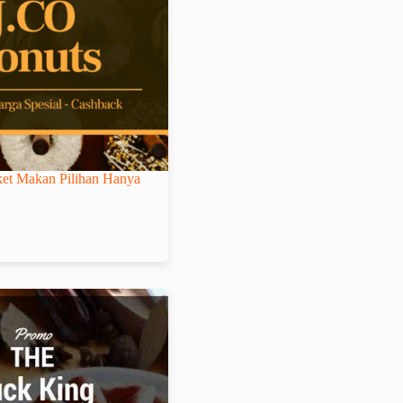
et Makan Pilihan Hanya