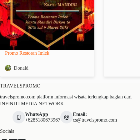
Promo Restoran Imlek
Donald
TRAVELSPROMO
travelspromo.com platform informasi wisata terlengkap bagian dari
INFINITI MEDIA NETWORK.
WhatsApp
Email:
+6285180673967
cs@travelspromo.com
Socials