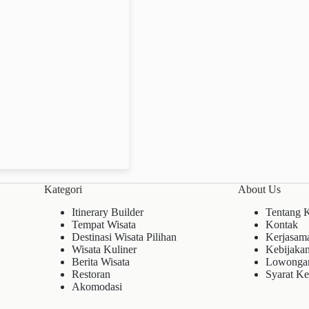
Kategori
About Us
Itinerary Builder
Tentang 
Tempat Wisata
Kontak
Destinasi Wisata Pilihan
Kerjasam
Wisata Kuliner
Kebijakan
Berita Wisata
Lowonga
Restoran
Syarat Ke
Akomodasi