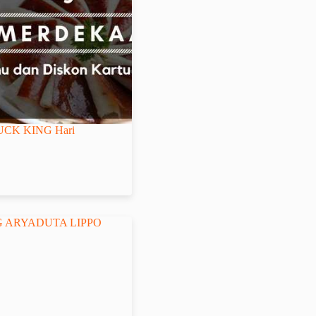
UCK KING Hari
G ARYADUTA LIPPO