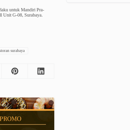
rlaku untuk Mandiri Pra-
ll Unit G-08, Surabaya.
storan surabaya