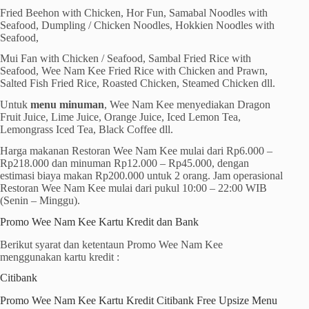
Fried Beehon with Chicken, Hor Fun, Samabal Noodles with
Seafood, Dumpling / Chicken Noodles, Hokkien Noodles with
Seafood,
Mui Fan with Chicken / Seafood, Sambal Fried Rice with
Seafood, Wee Nam Kee Fried Rice with Chicken and Prawn,
Salted Fish Fried Rice, Roasted Chicken, Steamed Chicken dll.
Untuk
menu minuman
, Wee Nam Kee menyediakan Dragon
Fruit Juice, Lime Juice, Orange Juice, Iced Lemon Tea,
Lemongrass Iced Tea, Black Coffee dll.
Harga makanan Restoran Wee Nam Kee mulai dari Rp6.000 –
Rp218.000 dan minuman Rp12.000 – Rp45.000, dengan
estimasi biaya makan Rp200.000 untuk 2 orang. Jam operasional
Restoran Wee Nam Kee mulai dari pukul 10:00 – 22:00 WIB
(Senin – Minggu).
Promo Wee Nam Kee Kartu Kredit dan Bank
Berikut syarat dan ketentaun Promo Wee Nam Kee
menggunakan kartu kredit :
Citibank
Promo Wee Nam Kee Kartu Kredit Citibank Free Upsize Menu