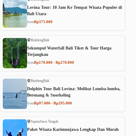
Lovina Tour: 10 Jam Ke Tempat Wisata Populer di
Bali Utara
Rp375.000
from
Buleleng
Bali
Sekumpul Waterfall Bali Tiket & Tour Harga
Terjangkau
Rp170.000 - Rp270.000
from
Buleleng
Bali
Dolphin Tour Bali Lovina: Melihat Lumba-lumba,
Berenang & Snorkeling
Rp97.000 - Rp295.000
from
Jepara
Jawa Tengah
Paket Wisata Karimunjawa Lengkap Dan Murah