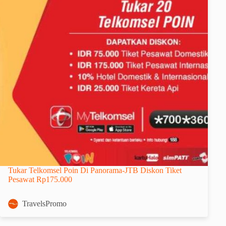
Tukar Telkomsel Poin Di Panorama-JTB Diskon Tiket
Pesawat Rp175.000
TravelsPromo