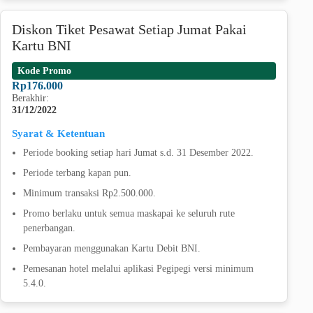
Diskon Tiket Pesawat Setiap Jumat Pakai
Kartu BNI
Kode Promo
Rp176.000
Berakhir:
31/12/2022
Syarat & Ketentuan
Periode booking setiap hari Jumat s.d. 31 Desember 2022.
Periode terbang kapan pun.
Minimum transaksi Rp2.500.000.
Promo berlaku untuk semua maskapai ke seluruh rute
penerbangan.
Pembayaran menggunakan Kartu Debit BNI.
Pemesanan hotel melalui aplikasi Pegipegi versi minimum
5.4.0.