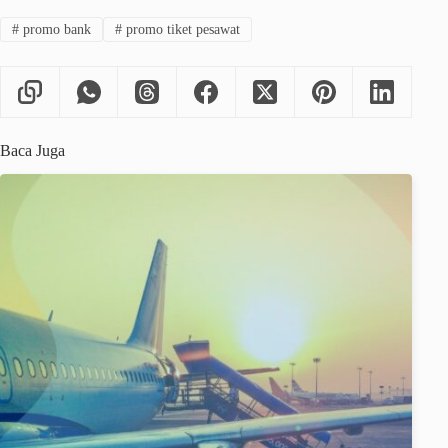
#
promo bank
#
promo tiket pesawat
Baca Juga