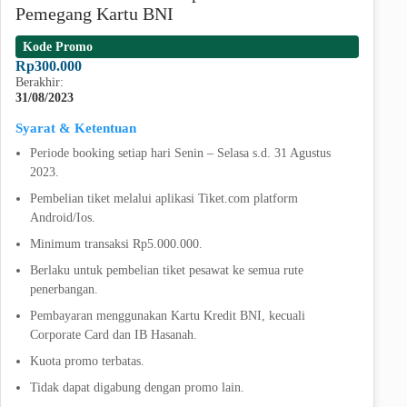
Pemegang Kartu BNI
Kode Promo
Rp300.000
Berakhir:
31/08/2023
Syarat & Ketentuan
Periode booking setiap hari Senin – Selasa s.d. 31 Agustus
2023.
Pembelian tiket melalui aplikasi Tiket.com platform
Android/Ios.
Minimum transaksi Rp5.000.000.
Berlaku untuk pembelian tiket pesawat ke semua rute
penerbangan.
Pembayaran menggunakan Kartu Kredit BNI, kecuali
Corporate Card dan IB Hasanah.
Kuota promo terbatas.
Tidak dapat digabung dengan promo lain.