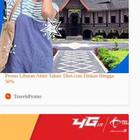
Promo Liburan Akhir Tahun Tiket.com Diskon Hingga
50%
TravelsPromo