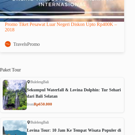
Promo Tiket Pesawat Luar Negeri Diskon Upto Rp400K –
2018
TravelsPromo
Paket
Tour
Buleleng
Bali
Sekumpul Waterfall & Lovina Dolphin: Tur Sehari
dari Bali Selatan
Rp650.000
from
Buleleng
Bali
Lovina Tour: 10 Jam Ke Tempat Wisata Populer di