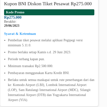
Kupon BNI Diskon Tiket Pesawat Rp275.000
Kode Promo
Rp275.000
Berakhir:
29/06/2023
Syarat & Ketentuan
Pembelian tiket pesawat melalui aplikasi Pegipegi versi
minimum 5.11.0.
Promo berlaku setiap Kamis s.d. 29 Juni 2023.
Periode terbang kapan pun.
Minimum transaksi Rp2.500.000.
Pembayaran menggunakan Kartu Kredit BNI.
Berlaku untuk semua maskapai untuk rute penerbangan dari dan
ke: Komodo Airport (LBJ), Lombok International Airport
(LOP), Sam Ratulangi International Airport (MDC), Silangit
International Airport (DTB) dan Yogyakarta International
Airport (YIA).