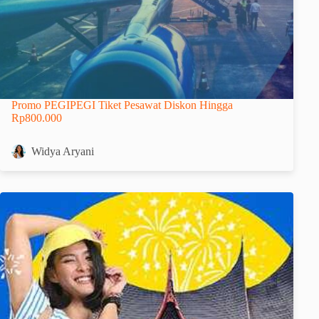
Promo PEGIPEGI Tiket Pesawat Diskon Hingga
Rp800.000
Widya Aryani