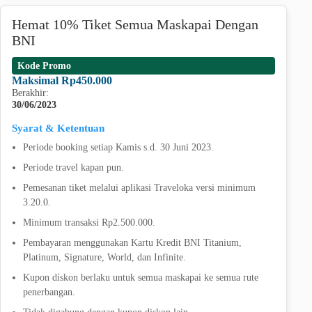
Hemat 10% Tiket Semua Maskapai Dengan
BNI
Kode Promo
Maksimal Rp450.000
Berakhir:
30/06/2023
Syarat & Ketentuan
Periode booking setiap Kamis s.d. 30 Juni 2023.
Periode travel kapan pun.
Pemesanan tiket melalui aplikasi Traveloka versi minimum
3.20.0.
Minimum transaksi Rp2.500.000.
Pembayaran menggunakan Kartu Kredit BNI Titanium,
Platinum, Signature, World, dan Infinite.
Kupon diskon berlaku untuk semua maskapai ke semua rute
penerbangan.
Tidak digabung dengan kupon diskon lain.