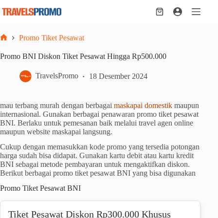
Skip
to
Shopping
content
cart
Promo Tiket Pesawat
Home
Promo BNI Diskon Tiket Pesawat Hingga Rp500.000
TravelsPromo
18 Desember 2024
mau terbang murah dengan berbagai
maskapai domestik
maupun
internasional. Gunakan berbagai penawaran promo tiket pesawat
BNI. Berlaku untuk pemesanan baik melalui travel agen online
maupun website maskapai langsung.
Cukup dengan memasukkan kode promo yang tersedia potongan
harga sudah bisa didapat. Gunakan kartu debit atau kartu kredit
BNI sebagai metode pembayaran untuk mengaktifkan diskon.
Berikut berbagai promo tiket pesawat BNI yang bisa digunakan
Promo Tiket Pesawat BNI
Tiket Pesawat Diskon Rp300.000 Khusus