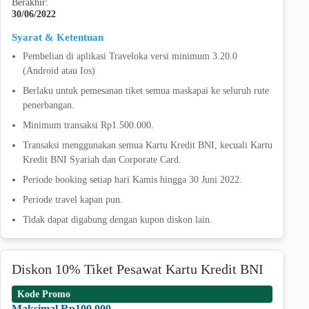
Berakhir:
30/06/2022
Syarat & Ketentuan
Pembelian di aplikasi Traveloka versi minimum 3.20.0
(Android atau Ios)
Berlaku untuk pemesanan tiket semua maskapai ke seluruh rute
penerbangan.
Minimum transaksi Rp1.500.000.
Transaksi menggunakan semua Kartu Kredit BNI, kecuali Kartu
Kredit BNI Syariah dan Corporate Card.
Periode booking setiap hari Kamis hingga 30 Juni 2022.
Periode travel kapan pun.
Tidak dapat digabung dengan kupon diskon lain.
Diskon 10% Tiket Pesawat Kartu Kredit BNI
Kode Promo
Maksimal Rp100.000