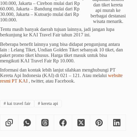
100.000, Jakarta – Cirebon mulai dari Rp
dan tiket kereta
60.000, Jakarta – Bandung mulai dari Rp
api murah ke
30.000, Jakarta – Kutoarjo mulai dari Rp
berbagai destanasi
100.000.
wisata menarik.
Tentu masih banyak daerah tujuan lainnya, jadi jangan lupa
berkunjung ke KAI Travel Fair tahun 2017 ini.
Beberapa benefit lainnya yang bisa didapat pengunjung antara
lain : Lelang Tiket, Undian Golden Tiket sebanyak 10 tiket, dan
paket promo tiket khusus. Harga tiket masuk untuk bisa
mengikuti KAI Travel Fair Rp 10.000.
Informasi dan kontak lebih lanjut silahkan menghubungi PT
Kereta Api Indonesia (KAI) di 021 – 121. Atau melalui
website
resmi PT KAI
, twitter, atau Facebook.
#
kai travel fair
#
kereta api