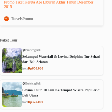
Promo Tiket Kereta Api Liburan Akhir Tahun Desember
2015
TravelsPromo
Paket
Tour
Buleleng
Bali
Sekumpul Waterfall & Lovina Dolphin: Tur Sehari
dari Bali Selatan
Rp650.000
from
Buleleng
Bali
Lovina Tour: 10 Jam Ke Tempat Wisata Populer di
Bali Utara
Rp375.000
from