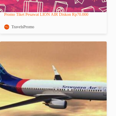
Promo Tiket Pesawat LION AIR Diskon Rp70.000
TravelsPromo