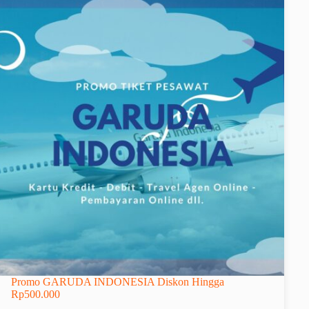
Promo GARUDA INDONESIA Diskon Hingga
Rp500.000