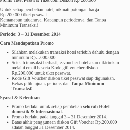
Promo Tiket Pesawat Tiket.com Diskon Rp 200.000
Untuk setiap pembelian hotel, nikmati potongan harga
Rp.200.000 tiket pesawat
Kemanapun tujuannya, Kapanpun periodenya, dan Tanpa
Minimum Transaksi!
Periode: 3 – 31 Desember 2014
Cara Mendapatkan Promo
Silahkan melakukan transaksi hotel terlebih dahulu dengan
minimum Rp.1.000.000.
Setelah transaksi berhasil, e-voucher hotel akan dikirimkan
melalui email beserta Kode gift voucher diskon
Rp.200.000 untuk tiket pesawat.
Kode Gift Voucher diskon tiket pesawat siap digunakan.
Bebas pilih tujuan, periode, dan
Tanpa Minimum
Transaksi!
Syarat & Ketentuan
Promo berlaku untuk setiap pembelian
seluruh Hotel
domestik & Internasional.
Promo berlaku pada tanggal 3 – 31 Desember 2014.
Batas akhir penggunaan diskon Gift Voucher Rp.200.000
adalah tanggal 31 Desember 2014.