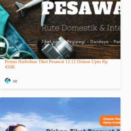
Promo Harbolnas Tiket Pesawat 12.12 Diskon Upto Rp
450K
str