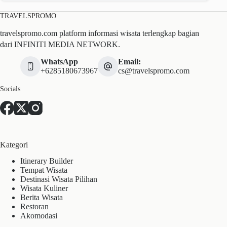
TRAVELSPROMO
travelspromo.com platform informasi wisata terlengkap bagian
dari INFINITI MEDIA NETWORK.
WhatsApp
Email:
+6285180673967
cs@travelspromo.com
Socials
Kategori
Itinerary Builder
Tempat Wisata
Destinasi Wisata Pilihan
Wisata Kuliner
Berita Wisata
Restoran
Akomodasi