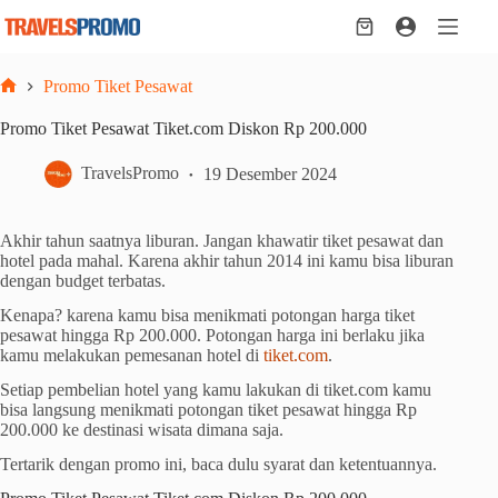
Skip
to
Shopping
content
cart
Promo Tiket Pesawat
Home
Promo Tiket Pesawat Tiket.com Diskon Rp 200.000
TravelsPromo
19 Desember 2024
Akhir tahun saatnya liburan. Jangan khawatir tiket pesawat dan
hotel pada mahal. Karena akhir tahun 2014 ini kamu bisa liburan
dengan budget terbatas.
Kenapa? karena kamu bisa menikmati potongan harga tiket
pesawat hingga Rp 200.000. Potongan harga ini berlaku jika
kamu melakukan pemesanan hotel di
tiket.com
.
Setiap pembelian hotel yang kamu lakukan di tiket.com kamu
bisa langsung menikmati potongan tiket pesawat hingga Rp
200.000 ke destinasi wisata dimana saja.
Tertarik dengan promo ini, baca dulu syarat dan ketentuannya.