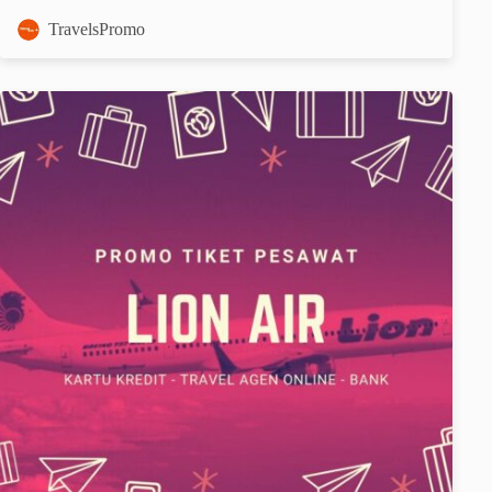
TravelsPromo