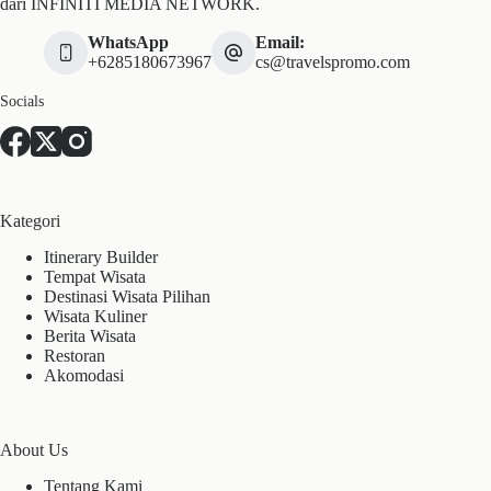
dari INFINITI MEDIA NETWORK.
WhatsApp
Email:
+6285180673967
cs@travelspromo.com
Socials
Kategori
Itinerary Builder
Tempat Wisata
Destinasi Wisata Pilihan
Wisata Kuliner
Berita Wisata
Restoran
Akomodasi
About Us
Tentang Kami