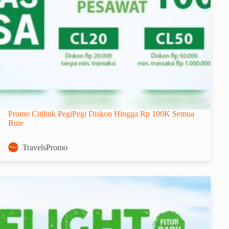
Promo Citilink PegiPegi Diskon Hingga Rp 100K Semua
Rute
TravelsPromo