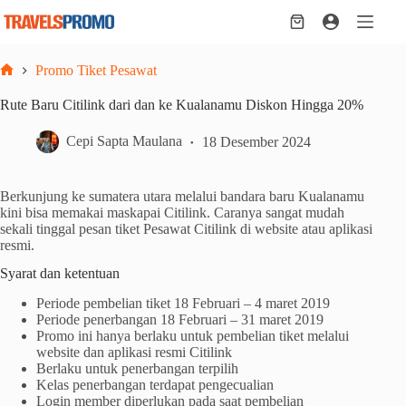
Skip
to
Shopping
content
cart
Promo Tiket Pesawat
Home
Rute Baru Citilink dari dan ke Kualanamu Diskon Hingga 20%
Cepi Sapta Maulana
18 Desember 2024
Berkunjung ke sumatera utara melalui bandara baru Kualanamu
kini bisa memakai maskapai Citilink. Caranya sangat mudah
sekali tinggal pesan tiket Pesawat Citilink di website atau aplikasi
resmi.
Syarat dan ketentuan
Periode pembelian tiket 18 Februari – 4 maret 2019
Periode penerbangan 18 Februari – 31 maret 2019
Promo ini hanya berlaku untuk pembelian tiket melalui
website dan aplikasi resmi Citilink
Berlaku untuk penerbangan terpilih
Kelas penerbangan terdapat pengecualian
Login member diperlukan pada saat pembelian