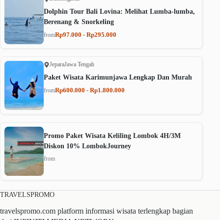
Dolphin Tour Bali Lovina: Melihat Lumba-lumba,
Berenang & Snorkeling
Rp97.000 - Rp295.000
from
Jepara
Jawa Tengah
Paket Wisata Karimunjawa Lengkap Dan Murah
Rp600.000 - Rp1.800.000
from
Promo Paket Wisata Keliling Lombok 4H/3M
Diskon 10% LombokJourney
from
TRAVELSPROMO
travelspromo.com platform informasi wisata terlengkap bagian