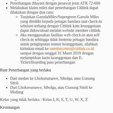
Penerbangan dilayani dengan pesawat jenis ATR 72-600
Melakukan klaim miles dari penerbangan Citilink dapat
dilakukan dengan dua cara:
Tunjukan GarudaMiles/Supergreen Garuda Miles
yang dimiliki kepada petugas bandara saat check-in
sebelum terbang dengan Citilink katu keanggotaan
dapat didownload melalui website member citilink.
Jika menggunakan fasilitas web check-in atau self
check-in sehingga tidak bertemu petugas bandara
untuk penginputan nomor keanggotaan, silahkan
kirimkan email ke
member.retro@citilink.co.id
sampai dengan tanggal 31 Maret 2019 dengan
melampirkan kartu keanggotaan dan E-
Ticket/Boarding pass penerbangan
Rute Penerbangan yang berlaku
Dari medan ke Lhokseumawe, Sibolga, atau Gunung
Sitoli
Dari Lhokseumawe, Sibolga, atau Gunung Sitoli ke
Medang
Kelas yang tidak berlaku : Kelas J, R, S, T, U, W, X, Z
Keuntungan