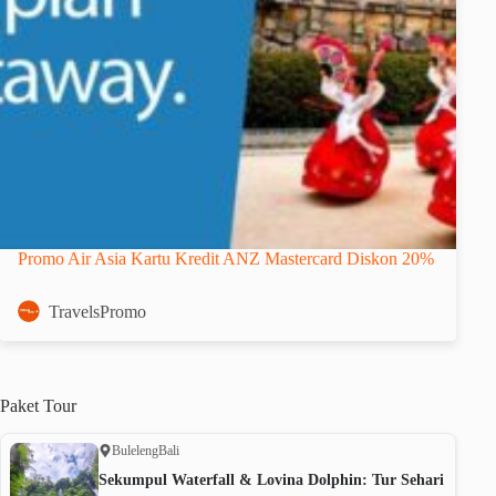
Promo Air Asia Kartu Kredit ANZ Mastercard Diskon 20%
TravelsPromo
Paket
Tour
Buleleng
Bali
Sekumpul Waterfall & Lovina Dolphin: Tur Sehari