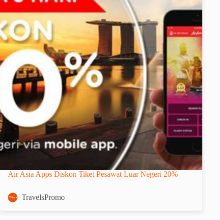
Air Asia Apps Diskon Tiket Pesawat Luar Negeri 20%
TravelsPromo