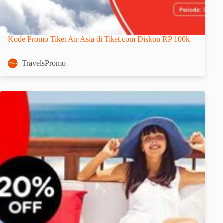
Kode Promo Tiket Air Asia di Tiket.com Diskon RP 100k
TravelsPromo