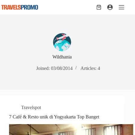
Skip
to
Shopping
content
cart
Wildhania
Joined: 03/08/2014
Articles: 4
Travelspot
7 Café & Resto unik di Yogyakarta Top Banget