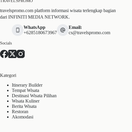
TRAVELSPROMO
travelspromo.com platform informasi wisata terlengkap bagian
dari INFINITI MEDIA NETWORK.
WhatsApp
Email:
+6285180673967
cs@travelspromo.com
Socials
Kategori
Itinerary Builder
Tempat Wisata
Destinasi Wisata Pilihan
Wisata Kuliner
Berita Wisata
Restoran
Akomodasi