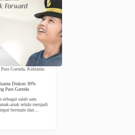
 Pass Garuda
,
Kidzania
dzania Diskon 30%
ng Pass Garuda
a sebagai salah satu
 anak-anak selalu menjadi
tempat bermain dan…