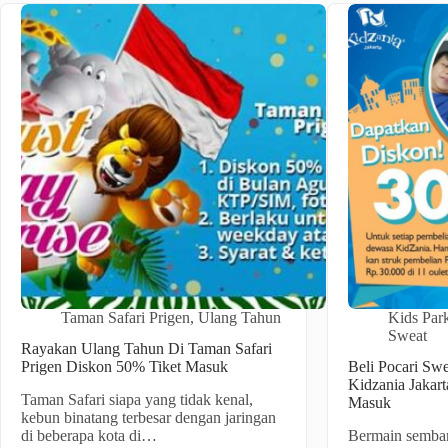
Taman Safari Prigen
,
Ulang Tahun
Kids Park
Sweat
Rayakan Ulang Tahun Di Taman Safari
Prigen Diskon 50% Tiket Masuk
Beli Pocari Sw
Kidzania Jakar
Taman Safari siapa yang tidak kenal,
Masuk
kebun binatang terbesar dengan jaringan
di beberapa kota di…
Bermain sembari