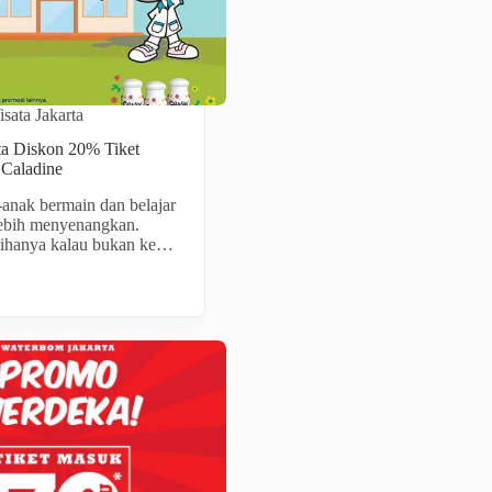
sata Jakarta
ta Diskon 20% Tiket
Caladine
anak bermain dan belajar
ebih menyenangkan.
lihanya kalau bukan ke…