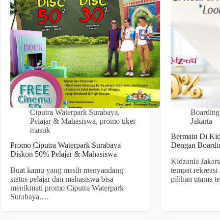
Ciputra Waterpark Surabaya
,
Boarding
Pelajar & Mahasiswa
,
promo tiket
Jakarta
masuk
Bermain Di Ki
Promo Ciputra Waterpark Surabaya
Dengan Boardi
Diskon 50% Pelajar & Mahasiswa
Kidzania Jakart
Buat kamu yang masih menyandang
tempat rekreasi
status pelajar dan mahasiswa bisa
pilihan utama 
menikmati promo Ciputra Waterpark
Surabaya.…