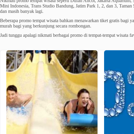
Nikmati promo tempat wisata seperti Dufan Ancol, Jakarta Aquarium
Mini Indonesia, Trans Studio Bandung, Jatim Park 1, 2, dan 3, Taman 
dan masih banyak lagi.
Beberapa promo tempat wisata bahkan menawarkan tiket gratis bagi yan
murah bagi yang berkunjung secara rombongan.
Jadi tunggu apalagi nikmati berbagai promo di tempat-tempat wisata fav