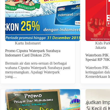
Kartu Indomaret
Kids Park
Jakarta
Promo Ciputra Waterpark Surabaya
Indomaret Card Diskon 25%
Waterbom PIK J
Spesial RP 70
Bermain air dan seru-seruan di berbagai
wahana Ciputra Waterpark Surabaya pasti
Waterbom PIK J
menyenangkan. Apalagi Waterpark
ketinggalan dal
yang…
Kemerdekaan In