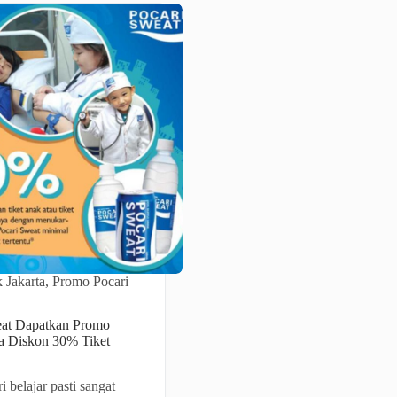
 Jakarta
,
Promo Pocari
eat Dapatkan Promo
ta Diskon 30% Tiket
 belajar pasti sangat