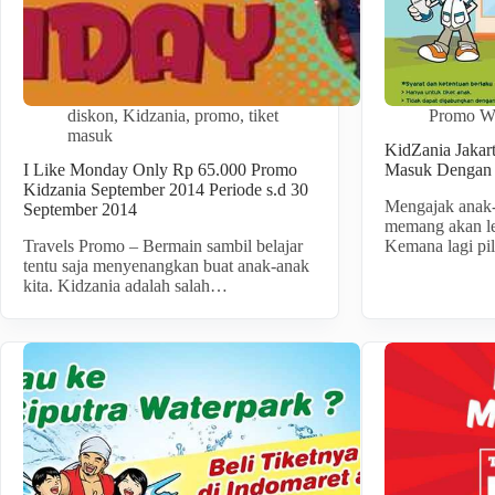
diskon
,
Kidzania
,
promo
,
tiket
Promo Wi
masuk
KidZania Jakar
I Like Monday Only Rp 65.000 Promo
Masuk Dengan 
Kidzania September 2014 Periode s.d 30
Mengajak anak-
September 2014
memang akan l
Travels Promo – Bermain sambil belajar
Kemana lagi pi
tentu saja menyenangkan buat anak-anak
kita. Kidzania adalah salah…