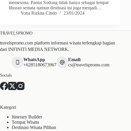
memesona. Pantai Sodong tidak hanya sebagai tempat
liburan semata namun destinasi ini juga menjadi…
Yona Rizkita Cindo
23/01/2024
TRAVELSPROMO
travelspromo.com platform informasi wisata terlengkap bagian
dari INFINITI MEDIA NETWORK.
WhatsApp
Email:
+6285180673967
cs@travelspromo.com
Socials
Kategori
Itinerary Builder
Tempat Wisata
Destinasi Wisata Pilihan