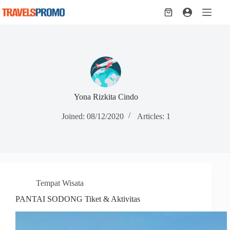
Skip
to
Shopping
content
cart
Yona Rizkita Cindo
Joined: 08/12/2020
Articles: 1
Tempat Wisata
PANTAI SODONG Tiket & Aktivitas