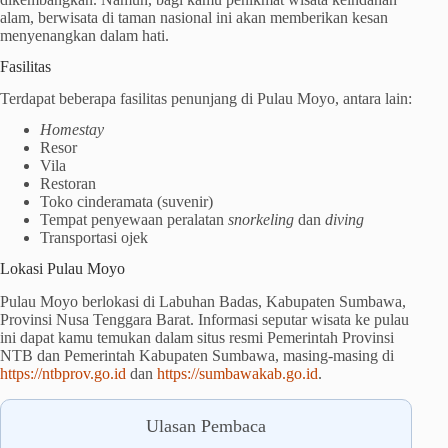
alam, berwisata di taman nasional ini akan memberikan kesan
menyenangkan dalam hati.
Fasilitas
Terdapat beberapa fasilitas penunjang di Pulau Moyo, antara lain:
Homestay
Resor
Vila
Restoran
Toko cinderamata (suvenir)
Tempat penyewaan peralatan
snorkeling
dan
diving
Transportasi ojek
Lokasi Pulau Moyo
Pulau Moyo berlokasi di Labuhan Badas, Kabupaten Sumbawa,
Provinsi Nusa Tenggara Barat. Informasi seputar wisata ke pulau
ini dapat kamu temukan dalam situs resmi Pemerintah Provinsi
NTB dan Pemerintah Kabupaten Sumbawa, masing-masing di
https://ntbprov.go.id
dan
https://sumbawakab.go.id
.
Ulasan Pembaca