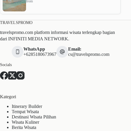
from
TRAVELSPROMO
travelspromo.com platform informasi wisata terlengkap bagian
dari INFINITI MEDIA NETWORK.
WhatsApp
Email:
+6285180673967
cs@travelspromo.com
Socials
Kategori
Itinerary Builder
Tempat Wisata
Destinasi Wisata Pilihan
Wisata Kuliner
Berita Wisata