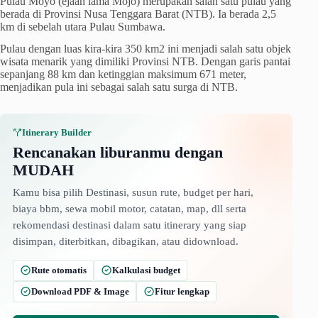
Pulau Moyo (ejaan lama Mojo) merupakan salah satu pulau yang
berada di Provinsi Nusa Tenggara Barat (NTB). Ia berada 2,5
km di sebelah utara Pulau Sumbawa.
Pulau dengan luas kira-kira 350 km2 ini menjadi salah satu objek
wisata menarik yang dimiliki Provinsi NTB. Dengan garis pantai
sepanjang 88 km dan ketinggian maksimum 671 meter,
menjadikan pula ini sebagai salah satu surga di NTB.
Itinerary Builder
Rencanakan liburanmu dengan
MUDAH
Kamu bisa pilih Destinasi, susun rute, budget per hari,
biaya bbm, sewa mobil motor, catatan, map, dll serta
rekomendasi destinasi dalam satu itinerary yang siap
disimpan, diterbitkan, dibagikan, atau didownload.
Rute otomatis
Kalkulasi budget
Download PDF & Image
Fitur lengkap