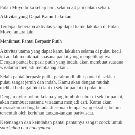
Pulau Moyo buka setiap hari, selama 24 jam dalam sehari.
Aktivitas yang Dapat Kamu Lakukan
Terdapat beberapa aktivitas yang dapat kamu lakukan di Pulau
Moyo, antara lain:
Menikmati Pantai Berpasir Putih
Aktivitas utama yang dapat kamu lakukan selama di pulau kecil
ini adalah menikmati suasana pantai yang mengelilinginya.
Dengan pantai berpasir putih yang indah, akan membuat suasana
wisatamu menjadi membahagiakan.
Selain pantai berpasir putih, perairan di bibir pantai di sekitar
pulau sangat jernih dan indah. Kamu akan dengan mudah
melihat berbagai biota laut di sekitar pantai di pulau ini.
Dengan nyiur pohon kelapa yang tumbuh subur di sekitar pantai,
akan membuat suasana wisatamu menjadi asri. Kamu akan
merasakan sedang berada di sebuah tempat yang eksotis, belum
tersentuh oleh keriuhan tangan-tangan pariwisata.
Ketenangan dan keindahan pantai-pantainya sangat coock untuk
snorkeling
dan
honeymoon
.