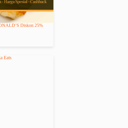
NALD’S Diskon 25%