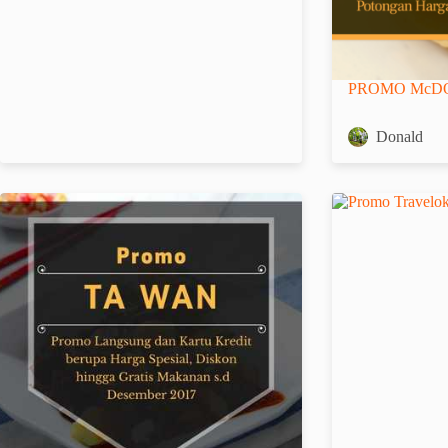
PROMO McDO
Donald