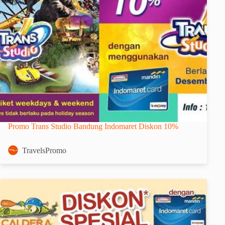
Promo Trans Studio Bandung Indomaret Diskon 10%
TravelsPromo