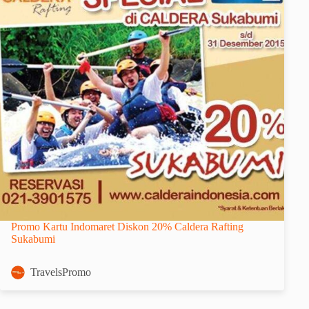
Promo Kartu Indomaret Diskon 20% Caldera Rafting
Sukabumi
TravelsPromo