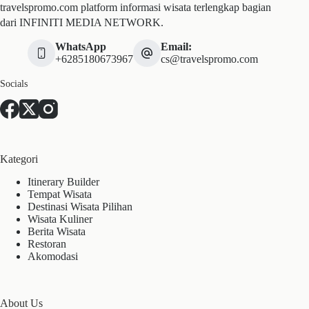
travelspromo.com platform informasi wisata terlengkap bagian
dari INFINITI MEDIA NETWORK.
WhatsApp
Email:
+6285180673967
cs@travelspromo.com
Socials
Kategori
Itinerary Builder
Tempat Wisata
Destinasi Wisata Pilihan
Wisata Kuliner
Berita Wisata
Restoran
Akomodasi
About Us