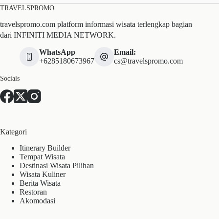
TRAVELSPROMO
travelspromo.com platform informasi wisata terlengkap bagian
dari INFINITI MEDIA NETWORK.
WhatsApp
Email:
+6285180673967
cs@travelspromo.com
Socials
Kategori
Itinerary Builder
Tempat Wisata
Destinasi Wisata Pilihan
Wisata Kuliner
Berita Wisata
Restoran
Akomodasi