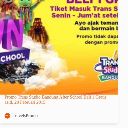
Promo Trans Studio Bandung After School Beli 1 Gratis
1s.d. 28 Februari 2015
TravelsPromo