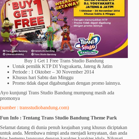
Buy 1 Get 1 Free Trans Studio Bandung
Untuk pemilik KTP DI Yogyakarta, Jateng & Jatim
Periode : 1 Oktober – 30 November 2014
Khusus hari Sabtu dan Minggu
Promo tidak dapat digabungkan dengan promo lainnya.
Ayo kunjungi Trans Studio Bandung mumpung masih ada
promonya
(sumber : transstudiobandung.com)
Fun Info : Tentang Trans Studio Bandung Theme Park
Selamat datang di dunia penuh keajaiban yang khusus diciptakan
untuk anda. Membawa mimpi anda menjadi kenyataan, dan anda
bias bertemu langsung dengan karakter-karakter idola. Nikmati