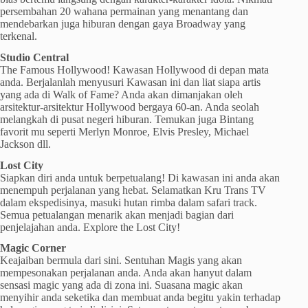
persembahan 20 wahana permainan yang menantang dan
mendebarkan juga hiburan dengan gaya Broadway yang
terkenal.
Studio Central
The Famous Hollywood! Kawasan Hollywood di depan mata
anda. Berjalanlah menyusuri Kawasan ini dan liat siapa artis
yang ada di Walk of Fame? Anda akan dimanjakan oleh
arsitektur-arsitektur Hollywood bergaya 60-an. Anda seolah
melangkah di pusat negeri hiburan. Temukan juga Bintang
favorit mu seperti Merlyn Monroe, Elvis Presley, Michael
Jackson dll.
Lost City
Siapkan diri anda untuk berpetualang! Di kawasan ini anda akan
menempuh perjalanan yang hebat. Selamatkan Kru Trans TV
dalam ekspedisinya, masuki hutan rimba dalam safari track.
Semua petualangan menarik akan menjadi bagian dari
penjelajahan anda. Explore the Lost City!
Magic Corner
Keajaiban bermula dari sini. Sentuhan Magis yang akan
mempesonakan perjalanan anda. Anda akan hanyut dalam
sensasi magic yang ada di zona ini. Suasana magic akan
menyihir anda seketika dan membuat anda begitu yakin terhadap