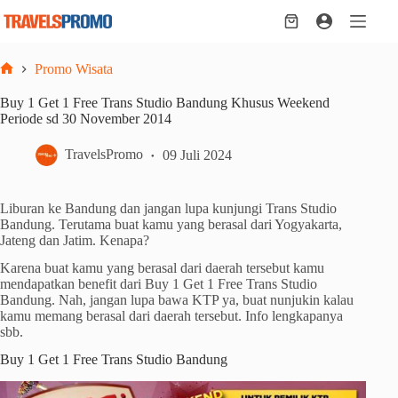
Skip
to
Shopping
content
cart
Promo Wisata
Home
Buy 1 Get 1 Free Trans Studio Bandung Khusus Weekend
Periode sd 30 November 2014
TravelsPromo
09 Juli 2024
Liburan ke Bandung dan jangan lupa kunjungi Trans Studio
Bandung. Terutama buat kamu yang berasal dari Yogyakarta,
Jateng dan Jatim. Kenapa?
Karena buat kamu yang berasal dari daerah tersebut kamu
mendapatkan benefit dari Buy 1 Get 1 Free Trans Studio
Bandung. Nah, jangan lupa bawa KTP ya, buat nunjukin kalau
kamu memang berasal dari daerah tersebut. Info lengkapanya
sbb.
Buy 1 Get 1 Free Trans Studio Bandung