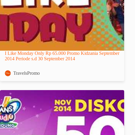
I Like Monday Only Rp 65.000 Promo Kidzania September
2014 Periode s.d 30 September 2014
TravelsPromo