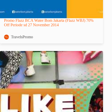
Promo Flazz BCA Water Bom Jakarta (Flazz WBJ) 70%
Off Periode sd 27 November 2014
TravelsPromo