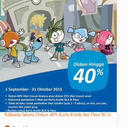
Kidzania Jakarta Diskon 40% Kartu Kredit dan Flazz BCA