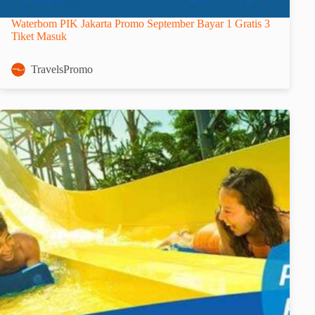
Waterbom PIK Jakarta Promo September Bayar 1 Gratis 3
Tiket Masuk
TravelsPromo