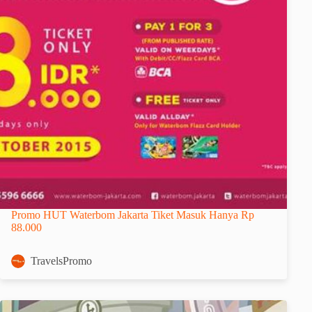
Promo HUT Waterbom Jakarta Tiket Masuk Hanya Rp
88.000
TravelsPromo