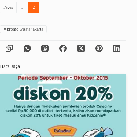
Pages
1
2
#
promo wisata jakarta
Baca Juga