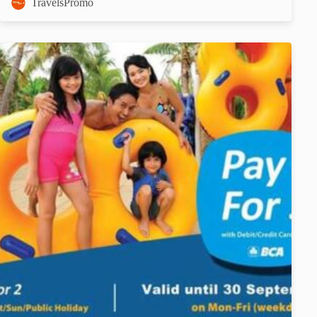
TravelsPromo