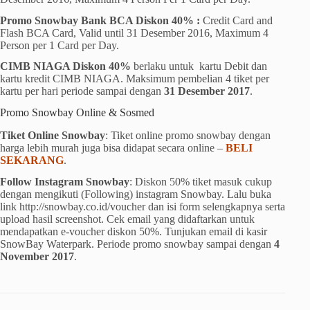
Promo Snowbay Bank BCA Diskon 40% :
Credit Card and
Flash BCA Card, Valid until 31 Desember 2016, Maximum 4
Person per 1 Card per Day.
CIMB NIAGA Diskon 40%
berlaku untuk
kartu Debit dan
kartu kredit CIMB NIAGA. Maksimum pembelian 4 tiket per
kartu per hari periode sampai dengan
31 Desember 2017
.
Promo Snowbay Online & Sosmed
Tiket Online Snowbay
: Tiket online promo snowbay dengan
harga lebih murah juga bisa didapat secara online –
BELI
SEKARANG
.
Follow Instagram Snowbay
: Diskon 50% tiket masuk cukup
dengan mengikuti (Following) instagram Snowbay. Lalu buka
link http://snowbay.co.id/voucher dan isi form selengkapnya serta
upload hasil screenshot. Cek email yang didaftarkan untuk
mendapatkan e-voucher diskon 50%. Tunjukan email di kasir
SnowBay Waterpark. Periode promo snowbay sampai dengan
4
November 2017
.