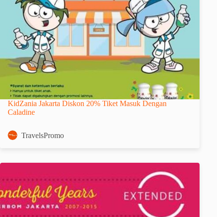
KidZania Jakarta Diskon 20% Tiket Masuk Dengan
Caladine
TravelsPromo