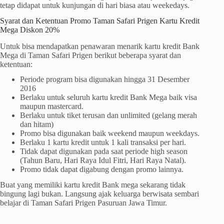
tetap didapat untuk kunjungan di hari biasa atau weekedays.
Syarat dan Ketentuan Promo Taman Safari Prigen Kartu Kredit
Mega Diskon 20%
Untuk bisa mendapatkan penawaran menarik kartu kredit Bank
Mega di Taman Safari Prigen berikut beberapa syarat dan
ketentuan:
Periode program bisa digunakan hingga 31 Desember
2016
Berlaku untuk seluruh kartu kredit Bank Mega baik visa
maupun mastercard.
Berlaku untuk tiket terusan dan unlimited (gelang merah
dan hitam)
Promo bisa digunakan baik weekend maupun weekdays.
Berlaku 1 kartu kredit untuk 1 kali transaksi per hari.
Tidak dapat digunakan pada saat periode high season
(Tahun Baru, Hari Raya Idul Fitri, Hari Raya Natal).
Promo tidak dapat digabung dengan promo lainnya.
Buat yang memiliki kartu kredit Bank mega sekarang tidak
bingung lagi bukan. Langsung ajak keluarga berwisata sembari
belajar di Taman Safari Prigen Pasuruan Jawa Timur.