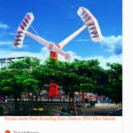
Promo Jatim Park Boarding Pass Diskon 20% Tiket Masuk
TravelsPromo