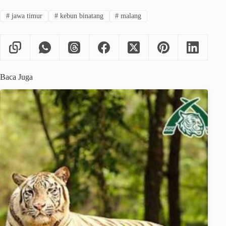
#
jawa timur
#
kebun binatang
#
malang
Baca Juga