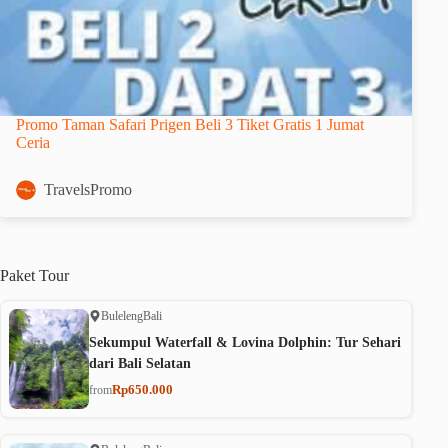
Promo Taman Safari Prigen Beli 3 Tiket Gratis 1 Jumat
Ceria
TravelsPromo
Paket
Tour
Buleleng
Bali
Sekumpul Waterfall & Lovina Dolphin: Tur Sehari
dari Bali Selatan
Rp650.000
from