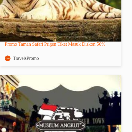
Promo Taman Safari Prigen Tiket Masuk Diskon 50%
TravelsPromo