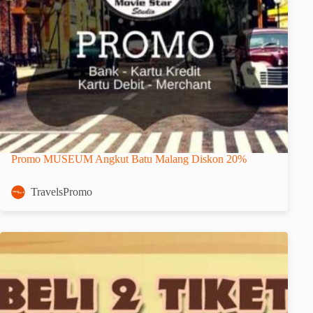
Promo MUSEUM Angkut Batu Malang Diskon 20%
TravelsPromo