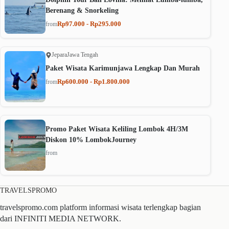
Berenang & Snorkeling
Rp97.000 - Rp295.000
from
Jepara
Jawa Tengah
Paket Wisata Karimunjawa Lengkap Dan Murah
Rp600.000 - Rp1.800.000
from
Promo Paket Wisata Keliling Lombok 4H/3M
Diskon 10% LombokJourney
from
TRAVELSPROMO
travelspromo.com platform informasi wisata terlengkap bagian
dari INFINITI MEDIA NETWORK.