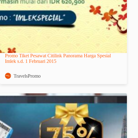
Promo Tiket Pesawat Citilink Panorama Harga Spesial
Imlek s.d. 1 Februari 2015
TravelsPromo