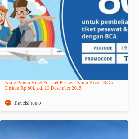
Kode Promo Hotel & Tiket Pesawat Kartu Kredit BCA
Diskon Rp 80k s.d. 19 Desember 2015
TravelsPromo