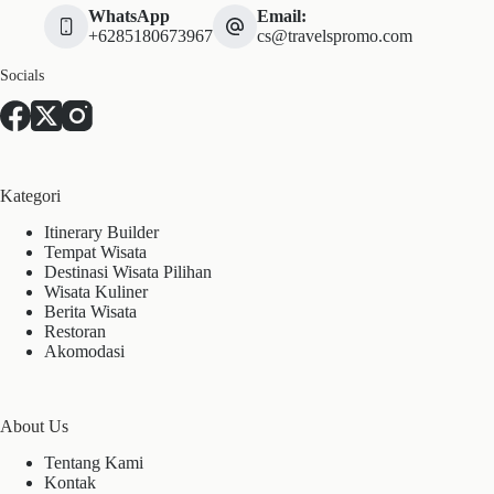
WhatsApp
Email:
+6285180673967
cs@travelspromo.com
Socials
Kategori
Itinerary Builder
Tempat Wisata
Destinasi Wisata Pilihan
Wisata Kuliner
Berita Wisata
Restoran
Akomodasi
About Us
Tentang Kami
Kontak