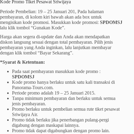
Kode Promo Tiket Pesawat Sriwijaya
Periode Pembelian: 19 – 25 Januari 201, Pada halaman
pembayaran, di kolom kiri bawah akan ada box untuk
mengisikan kode promosi. Masukkan kode promosi:
SPDOMSJ
lalu klik tombol “Gunakan Kode”.
Harga akan segera di-update dan Anda akan mendapatkan
diskon langsung sesuai dengan total pembayaran. Pilih jenis
pembayaran yang Anda inginkan, lalu lanjutkan membayar
dengan klik tombol “Bayar Sekarang”.
*Syarat & Ketentuan:
Pada saat pembayaran masukkan kode promo :
SPDOMSJ
Kode promo hanya berlaku untuk satu kali transaksi di
Panorama-Tours.com.
Periode promo adalah 19 – 25 Januari 2015.
Tanpa minimum pembayaran dan berlaku untuk semua
jenis pembayaran.
Promo berlaku untuk pembelian semua rute tiket pesawat
Sriwijaya Air.
Promo tidak berlaku jika penerbangan pulang-pergi
digabung dengan maskapai lainnya.
Promo tidak dapat digabungkan dengan promo lain.