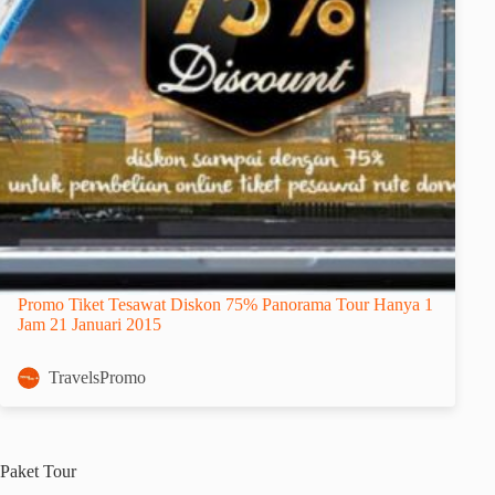
Promo Tiket Tesawat Diskon 75% Panorama Tour Hanya 1
Jam 21 Januari 2015
TravelsPromo
Paket
Tour