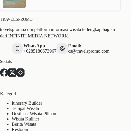
TRAVELSPROMO
travelspromo.com platform informasi wisata terlengkap bagian
dari INFINITI MEDIA NETWORK.
WhatsApp
Email:
+6285180673967
cs@travelspromo.com
Socials
Kategori
Itinerary Builder
Tempat Wisata
Destinasi Wisata Pilihan
Wisata Kuliner
Berita Wisata
Restoran