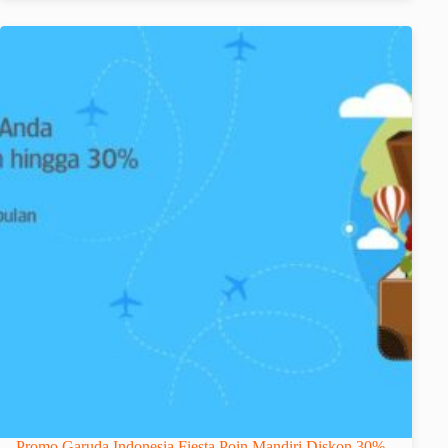
Promo Garuda Indonesia Fiesta Poin Mandiri Diskon 30%