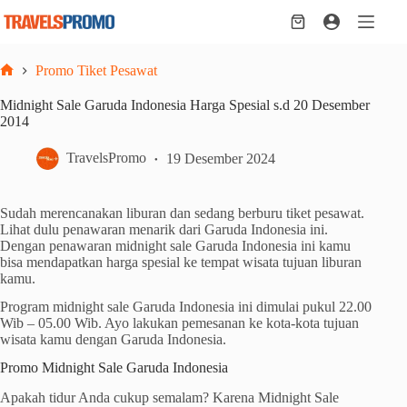
Skip
to
Shopping
content
cart
Promo Tiket Pesawat
Home
Midnight Sale Garuda Indonesia Harga Spesial s.d 20 Desember
2014
TravelsPromo
19 Desember 2024
Sudah merencanakan liburan dan sedang berburu tiket pesawat.
Lihat dulu penawaran menarik dari Garuda Indonesia ini.
Dengan penawaran midnight sale Garuda Indonesia ini kamu
bisa mendapatkan harga spesial ke tempat wisata tujuan liburan
kamu.
Program midnight sale Garuda Indonesia ini dimulai pukul 22.00
Wib – 05.00 Wib. Ayo lakukan pemesanan ke kota-kota tujuan
wisata kamu dengan Garuda Indonesia.
Promo Midnight Sale Garuda Indonesia
Apakah tidur Anda cukup semalam? Karena Midnight Sale