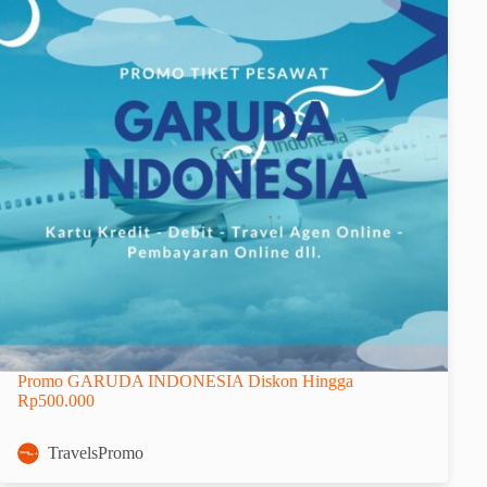
Promo GARUDA INDONESIA Diskon Hingga
Rp500.000
TravelsPromo