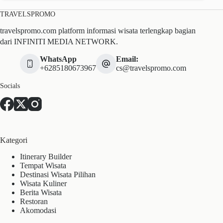
TRAVELSPROMO
travelspromo.com platform informasi wisata terlengkap bagian
dari INFINITI MEDIA NETWORK.
WhatsApp
Email:
+6285180673967
cs@travelspromo.com
Socials
Kategori
Itinerary Builder
Tempat Wisata
Destinasi Wisata Pilihan
Wisata Kuliner
Berita Wisata
Restoran
Akomodasi