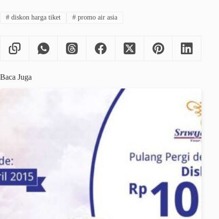
#
diskon harga tiket
#
promo air asia
Baca Juga