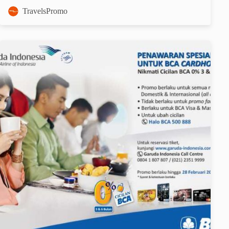
TravelsPromo