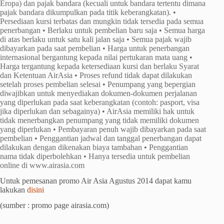
Eropa) dan pajak bandara (kecuali untuk bandara tertentu dimana
pajak bandara dikumpulkan pada titik keberangkatan). •
Persediaan kursi terbatas dan mungkin tidak tersedia pada semua
penerbangan • Berlaku untuk pembelian baru saja • Semua harga
di atas berlaku untuk satu kali jalan saja • Semua pajak wajib
dibayarkan pada saat pembelian • Harga untuk penerbangan
internasional bergantung kepada nilai pertukaran mata uang •
Harga tergantung kepada ketersediaan kursi dan berlaku Syarat
dan Ketentuan AirAsia • Proses refund tidak dapat dilakukan
setelah proses pembelian selesai • Penumpang yang bepergian
diwajibkan untuk menyediakan dokumen-dokumen perjalanan
yang diperlukan pada saat keberangkatan (contoh: pasport, visa
jika diperlukan dan sebagainya) • AirAsia memiliki hak untuk
tidak menerbangkan penumpang yang tidak memiliki dokumen
yang diperlukan • Pembayaran penuh wajib dibayarkan pada saat
pembelian • Penggantian jadwal dan tanggal penerbangan dapat
dilakukan dengan dikenakan biaya tambahan • Penggantian
nama tidak diperbolehkan • Hanya tersedia untuk pembelian
online di www.airasia.com
Untuk pemesanan promo Air Asia Agustus 2014 dapat kamu
lakukan
disini
(sumber : promo page airasia.com)