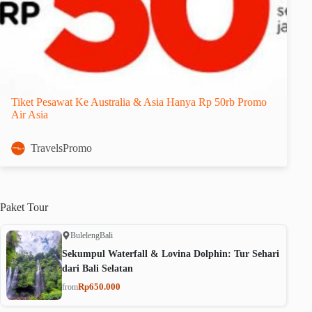
Tiket Pesawat Ke Australia & Asia Hanya Rp 50rb Promo
Air Asia
TravelsPromo
Paket
Tour
Buleleng
Bali
Sekumpul Waterfall & Lovina Dolphin: Tur Sehari
dari Bali Selatan
Rp650.000
from