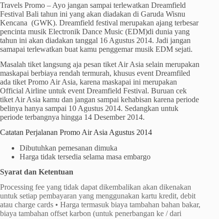
Travels Promo – Ayo jangan sampai terlewatkan Dreamfield
Festival Bali tahun ini yang akan diadakan di Garuda Wisnu
Kencana (GWK). Dreamfield festival merupakan ajang terbesar
pencinta musik Electronik Dance Music (EDM)di dunia yang
tahun ini akan diadakan tanggal 16 Agustus 2014. Jadi jangan
samapai terlewatkan buat kamu penggemar musik EDM sejati.
Masalah tiket langsung aja pesan tiket Air Asia selain merupakan
maskapai berbiaya rendah termurah, khusus event Dreamfiled
ada tiket Promo Air Asia, karena maskapai ini merupakan
Official Airline untuk event Dreamfield Festival. Buruan cek
tiket Air Asia kamu dan jangan sampai kehabisan karena periode
belinya hanya sampai 10 Agustus 2014. Sedangkan untuk
periode terbangnya hingga 14 Desember 2014.
Catatan Perjalanan Promo Air Asia Agustus 2014
Dibutuhkan pemesanan dimuka
Harga tidak tersedia selama masa embargo
Syarat dan Ketentuan
Processing fee yang tidak dapat dikembalikan akan dikenakan
untuk setiap pembayaran yang menggunakan kartu kredit, debit
atau charge cards • Harga termasuk biaya tambahan bahan bakar,
biaya tambahan offset karbon (untuk penerbangan ke / dari