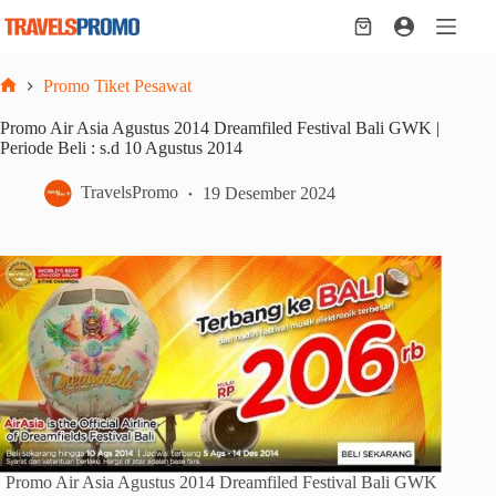
Skip
to
Shopping
content
cart
Promo Tiket Pesawat
Home
Promo Air Asia Agustus 2014 Dreamfiled Festival Bali GWK |
Periode Beli : s.d 10 Agustus 2014
TravelsPromo
19 Desember 2024
Promo Air Asia Agustus 2014 Dreamfiled Festival Bali GWK