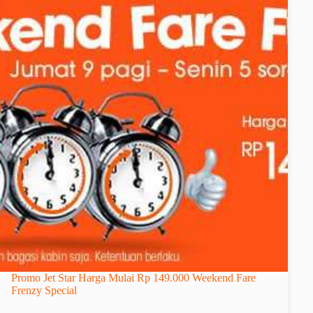
Promo Jet Star Harga Mulai Rp 149.000 Weekend Fare
Frenzy Special