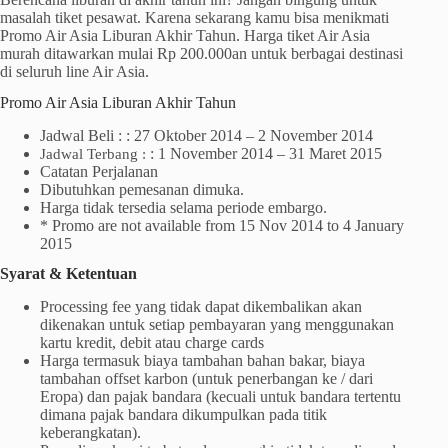
masalah tiket pesawat. Karena sekarang kamu bisa menikmati
Promo Air Asia Liburan Akhir Tahun. Harga tiket Air Asia
murah ditawarkan mulai Rp 200.000an untuk berbagai destinasi
di seluruh line Air Asia.
Promo Air Asia Liburan Akhir Tahun
Jadwal Beli : :
27 Oktober 2014 – 2 November 2014
:
1 November 2014 – 31 Maret 2015
Jadwal Terbang :
Catatan Perjalanan
Dibutuhkan pemesanan dimuka.
Harga tidak tersedia selama periode embargo.
* Promo are not available from 15 Nov 2014 to 4 January
2015
Syarat & Ketentuan
Processing fee yang tidak dapat dikembalikan akan
dikenakan untuk setiap pembayaran yang menggunakan
kartu kredit, debit atau charge cards
Harga termasuk biaya tambahan bahan bakar, biaya
tambahan offset karbon (untuk penerbangan ke / dari
Eropa) dan pajak bandara (kecuali untuk bandara tertentu
dimana pajak bandara dikumpulkan pada titik
keberangkatan).