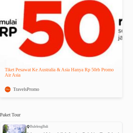
Tiket Pesawat Ke Australia & Asia Hanya Rp 50rb Promo
Air Asia
TravelsPromo
Paket
Tour
Buleleng
Bali