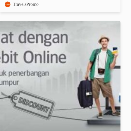
TravelsPromo