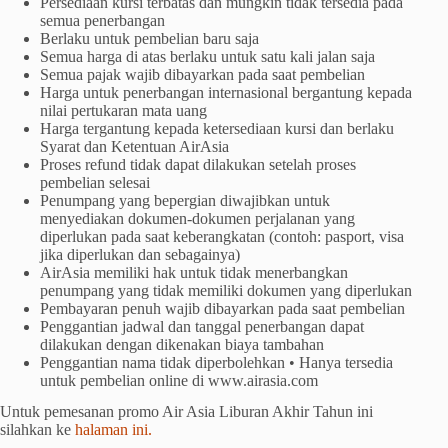
Persediaan kursi terbatas dan mungkin tidak tersedia pada
semua penerbangan
Berlaku untuk pembelian baru saja
Semua harga di atas berlaku untuk satu kali jalan saja
Semua pajak wajib dibayarkan pada saat pembelian
Harga untuk penerbangan internasional bergantung kepada
nilai pertukaran mata uang
Harga tergantung kepada ketersediaan kursi dan berlaku
Syarat dan Ketentuan AirAsia
Proses refund tidak dapat dilakukan setelah proses
pembelian selesai
Penumpang yang bepergian diwajibkan untuk
menyediakan dokumen-dokumen perjalanan yang
diperlukan pada saat keberangkatan (contoh: pasport, visa
jika diperlukan dan sebagainya)
AirAsia memiliki hak untuk tidak menerbangkan
penumpang yang tidak memiliki dokumen yang diperlukan
Pembayaran penuh wajib dibayarkan pada saat pembelian
Penggantian jadwal dan tanggal penerbangan dapat
dilakukan dengan dikenakan biaya tambahan
Penggantian nama tidak diperbolehkan • Hanya tersedia
untuk pembelian online di www.airasia.com
Untuk pemesanan promo Air Asia Liburan Akhir Tahun ini
silahkan ke
halaman ini.