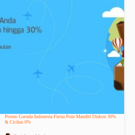
Promo Garuda Indonesia Fiesta Poin Mandiri Diskon 30%
& Cicilan 0%