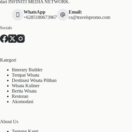
dari INFINITI MEDIA NETWORK.
WhatsApp
Email:
+6285180673967
cs@travelspromo.com
Socials
Kategori
Itinerary Builder
Tempat Wisata
Destinasi Wisata Pilihan
Wisata Kuliner
Berita Wisata
Restoran
Akomodasi
About Us
Tentang Kami