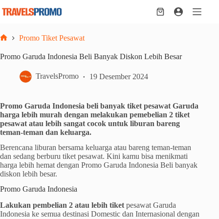
Skip
to
Shopping
content
cart
Promo Tiket Pesawat
Home
Promo Garuda Indonesia Beli Banyak Diskon Lebih Besar
TravelsPromo
19 Desember 2024
Promo Garuda Indonesia beli banyak tiket pesawat Garuda
harga lebih murah dengan melakukan pemebelian 2 tiket
pesawat atau lebih sangat cocok untuk liburan bareng
teman-teman dan keluarga.
Berencana liburan bersama keluarga atau bareng teman-teman
dan sedang berburu tiket pesawat. Kini kamu bisa menikmati
harga lebih hemat dengan Promo Garuda Indonesia Beli banyak
diskon lebih besar.
Promo Garuda Indonesia
Lakukan pembelian 2 atau lebih tiket
pesawat Garuda
Indonesia ke semua destinasi Domestic dan Internasional dengan