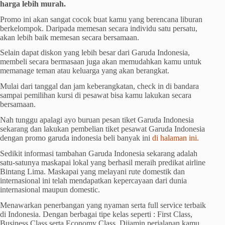
harga lebih murah.
Promo ini akan sangat cocok buat kamu yang berencana liburan
berkelompok. Daripada memesan secara individu satu persatu,
akan lebih baik memesan secara bersamaan.
Selain dapat diskon yang lebih besar dari Garuda Indonesia,
membeli secara bermasaan juga akan memudahkan kamu untuk
memanage teman atau keluarga yang akan berangkat.
Mulai dari tanggal dan jam keberangkatan, check in di bandara
sampai pemilihan kursi di pesawat bisa kamu lakukan secara
bersamaan.
Nah tunggu apalagi ayo buruan pesan tiket Garuda Indonesia
sekarang dan lakukan pembelian tiket pesawat Garuda Indonesia
dengan promo garuda indonesia beli banyak ini
di halaman ini.
Sedikit informasi tambahan Garuda Indonesia sekarang adalah
satu-satunya maskapai lokal yang berhasil meraih predikat airline
Bintang Lima. Maskapai yang melayani rute domestik dan
internasional ini telah mendapatkan kepercayaan dari dunia
internasional maupun domestic.
Menawarkan penerbangan yang nyaman serta full service terbaik
di Indonesia. Dengan berbagai tipe kelas seperti : First Class,
Business Class serta Economy Class. Dijamin perjalanan kamu