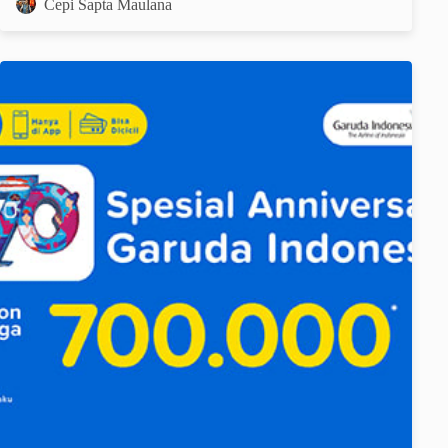
Cepi Sapta Maulana