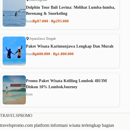
Dolphin Tour Bali Lovina: Melihat Lumba-lumba,
Berenang & Snorkeling
Rp97.000 - Rp295.000
from
Jepara
Jawa Tengah
Paket Wisata Karimunjawa Lengkap Dan Murah
Rp600.000 - Rp1.800.000
from
Promo Paket Wisata Keliling Lombok 4H/3M
Diskon 10% LombokJourney
from
TRAVELSPROMO
travelspromo.com platform informasi wisata terlengkap bagian