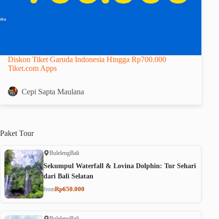
Diskon Tiket Garuda Indonesia Hingga Rp700.000
Tiket.com Apps
Cepi Sapta Maulana
Paket
Tour
Buleleng
Bali
Sekumpul Waterfall & Lovina Dolphin: Tur Sehari
dari Bali Selatan
Rp650.000
from
Buleleng
Bali