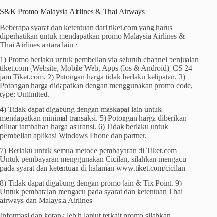
S&K Promo Malaysia Airlines & Thai Airways
Beberapa syarat dan ketentuan dari tiket.com yang harus
diperhatikan untuk mendapatkan promo Malaysia Airlines &
Thai Airlines antara lain :
1) Promo berlaku untuk pembelian via seluruh channel penjualan
tiket.com (Website, Mobile Web, Apps (Ios & Android), CS 24
jam Tiket.com. 2) Potongan harga tidak berlaku kelipatan. 3)
Potongan harga didapatkan dengan menggunakan promo code,
type: Unlimited.
4) Tidak dapat digabung dengan maskapai lain untuk
mendapatkan minimal transaksi. 5) Potongan harga diberikan
diluar tambahan harga asuransi. 6) Tidak berlaku untuk
pembelian aplikasi Windows Phone dan partner.
7) Berlaku untuk semua metode pembayaran di Tiket.com
Untuk pembayaran menggunakan Cicilan, silahkan mengacu
pada syarat dan ketentuan di halaman www.tiket.com/cicilan.
8) Tidak dapat digabung dengan promo lain & Tix Point. 9)
Untuk pembatalan mengacu pada syarat dan ketentuan Thai
airways dan Malaysia Airlines
Informasi dan kotank lebih lanjut terkait promo silahkan