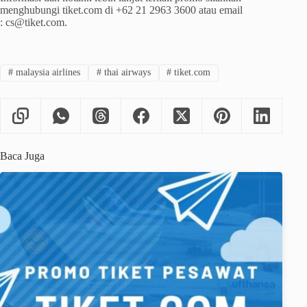
menghubungi tiket.com di +62 21 2963 3600 atau email
: cs@tiket.com.
#
malaysia airlines
#
thai airways
#
tiket.com
Baca Juga