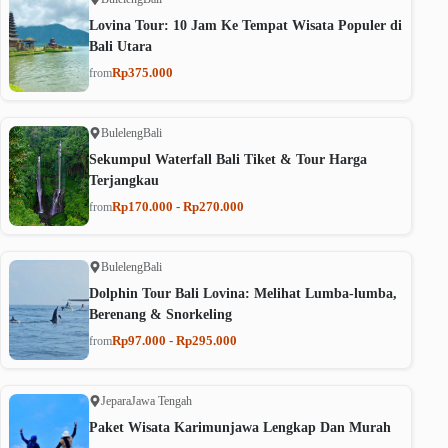
Lovina Tour: 10 Jam Ke Tempat Wisata Populer di
Bali Utara
Rp375.000
from
Buleleng
Bali
Sekumpul Waterfall Bali Tiket & Tour Harga
Terjangkau
Rp170.000 - Rp270.000
from
Buleleng
Bali
Dolphin Tour Bali Lovina: Melihat Lumba-lumba,
Berenang & Snorkeling
Rp97.000 - Rp295.000
from
Jepara
Jawa Tengah
Paket Wisata Karimunjawa Lengkap Dan Murah