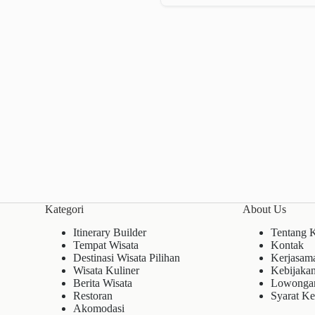
Kategori
About Us
Itinerary Builder
Tentang 
Tempat Wisata
Kontak
Destinasi Wisata Pilihan
Kerjasam
Wisata Kuliner
Kebijakan
Berita Wisata
Lowonga
Restoran
Syarat Ke
Akomodasi