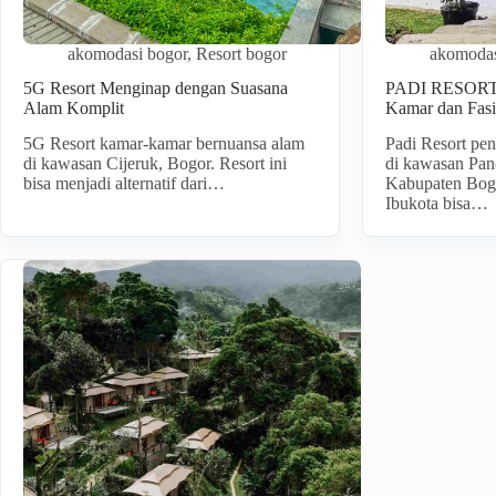
akomodasi bogor
,
Resort bogor
akomodas
5G Resort Menginap dengan Suasana
PADI RESORT P
Alam Komplit
Kamar dan Fasil
5G Resort kamar-kamar bernuansa alam
Padi Resort pe
di kawasan Cijeruk, Bogor. Resort ini
di kawasan Pan
bisa menjadi alternatif dari…
Kabupaten Bogo
Ibukota bisa…