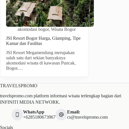
akomodasi bogor
,
Wisata Bogor
JSI Resort Bogor Harga, Glamping, Tipe
Kamar dan Fasilitas
JSI Resort Megamendung merupakan
salah satu dari sekian banyaknya
akomodasi wisata di kawasan Puncak,
Bogor.…
TRAVELSPROMO
travelspromo.com platform informasi wisata terlengkap bagian dari
INFINITI MEDIA NETWORK.
WhatsApp
Email:
+6285180673967
cs@travelspromo.com
Socials