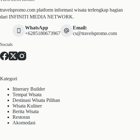
travelspromo.com platform informasi wisata terlengkap bagian
dari INFINITI MEDIA NETWORK.
WhatsApp
Email:
+6285180673967
cs@travelspromo.com
Socials
Kategori
Itinerary Builder
Tempat Wisata
Destinasi Wisata Pilihan
Wisata Kuliner
Berita Wisata
Restoran
Akomodasi